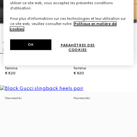
utiliser ce site web, vous acceptez les présentes conditions
d'utilisation.
Pour plus d'informations sur ces technologies et leur utilisation sur
ce site web, veuillez consulter notre
Politique en matière de
cookies
.
OK
PARAMÈTRES DES
COOKIES
Mocassins Jordaan Soft pour
Mocassins avec Mors pour
femme
femme
€ 820
€ 820
Nouveautés
Nouveautés