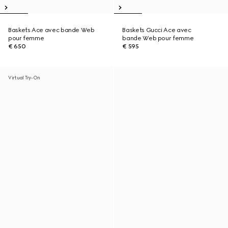
Baskets Ace avec bande Web
Baskets Gucci Ace avec
pour femme
bande Web pour femme
€ 650
€ 595
Virtual Try-On