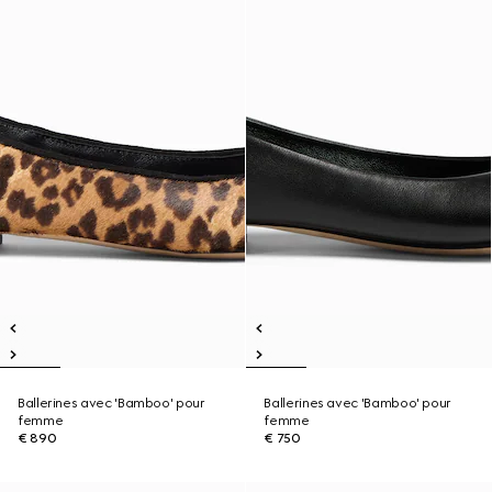
Ballerines avec 'Bamboo' pour
Ballerines avec 'Bamboo' pour
femme
femme
€ 890
€ 750