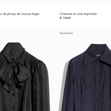
 de jersey de viscose léger
Chemise en soie imprimée
€ 1.800
Nouveautés