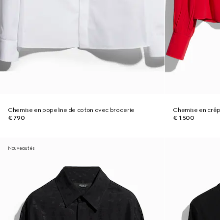
Chemise en popeline de coton avec broderie
Chemise en crêp
€ 790
€ 1.500
Nouveautés