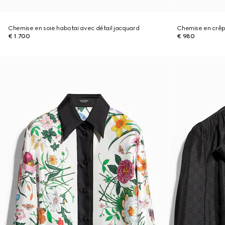
Chemise en soie habotai avec détail jacquard
Chemise en crêpe
€ 1.700
€ 980