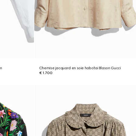
on
Chemise jacquard en soie habotai Blason Gucci
€ 1.700