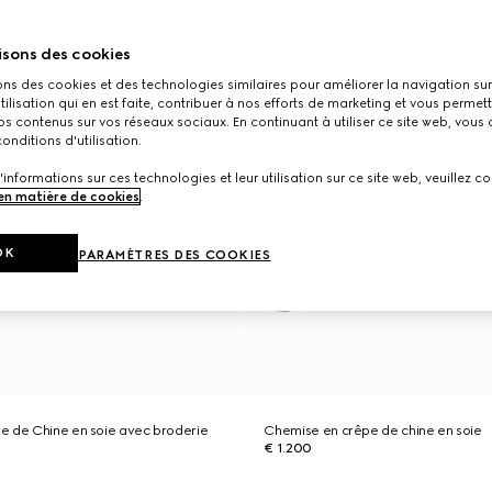
isons des cookies
ons des cookies et des technologies similaires pour améliorer la navigation sur 
utilisation qui en est faite, contribuer à nos efforts de marketing et vous permet
s contenus sur vos réseaux sociaux. En continuant à utiliser ce site web, vous
onditions d'utilisation.
'informations sur ces technologies et leur utilisation sur ce site web, veuillez co
 en matière de cookies
.
OK
PARAMÈTRES DES COOKIES
e de Chine en soie avec broderie
Chemise en crêpe de chine en soie
€ 1.200