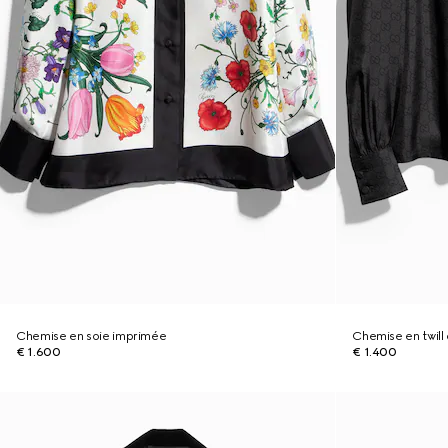
Chemise en soie imprimée
Chemise en twil
€ 1.600
€ 1.400