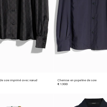
l de soie imprimé avec nœud
Chemise en popeline de soie
€ 1.300