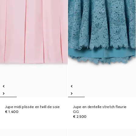
Jupe midi plissée en twill de soie
Jupe en dentelle stretch fleurie
€ 1.400
GG
€ 2.500