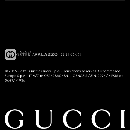
© 2016 - 2025 Guccio Gucci S.p.A. - Tous droits réservés. G Commerce
Europe S.p.A. - IT VAT nr 05142860484. LICENCE SIAE N. 2294/I/1936 et
5647/I/1936