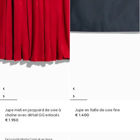
Jupe midi en jacquard de soie à
Jupe en faille de soie fine
chaîne avec détail GG enlacés
€ 1.400
€ 1.950
Exclusivité Monte Carlo et en ligne