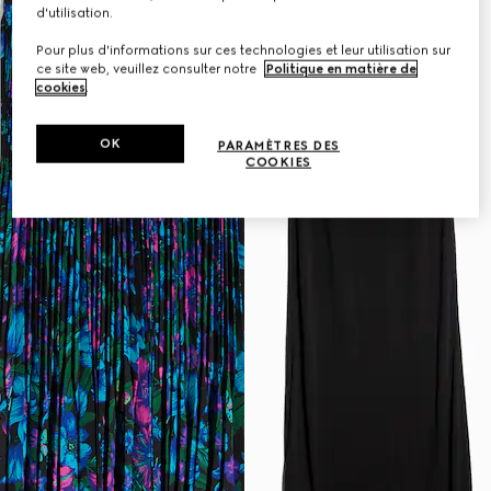
d'utilisation.
Pour plus d'informations sur ces technologies et leur utilisation sur
ce site web, veuillez consulter notre
Politique en matière de
cookies
.
OK
PARAMÈTRES DES
COOKIES