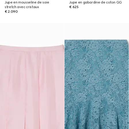
Jupe en mousseline de soie
Jupe en gabardine de coton GG
stretch avec cristaux
€ 625
€ 2.090