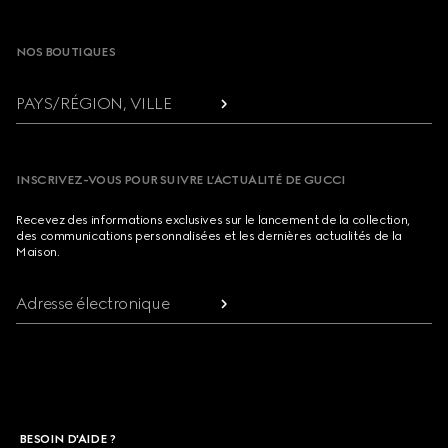
Footer
NOS BOUTIQUES
PAYS/RÉGION, VILLE
INSCRIVEZ-VOUS POUR SUIVRE L’ACTUALITÉ DE GUCCI
Recevez des informations exclusives sur le lancement de la collection,
des communications personnalisées et les dernières actualités de la
Maison.
Adresse électronique
BESOIN D'AIDE ?