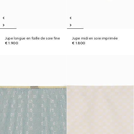
Jupe longue en faille de soie fine
Jupe midi en soie imprimée
€ 1.900
€ 1.800