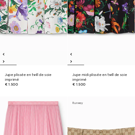
Jupe plissée en twill de soie
Jupe midi plissée en twill de soie
imprimé
imprimé
€ 1.500
€ 1.500
Runway