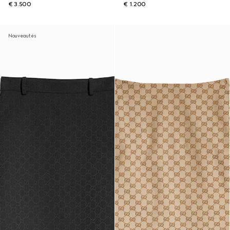
€ 3.500
€ 1.200
Nouveautés