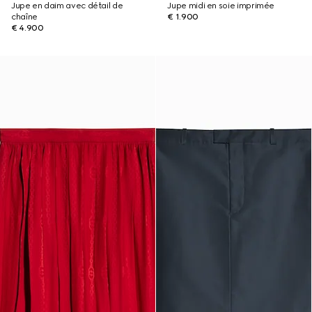
Jupe en daim avec détail de
Jupe midi en soie imprimée
chaîne
€ 1.900
€ 4.900