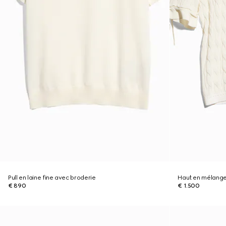
Pull en laine fine avec broderie
Haut en mélange
€ 890
€ 1.500