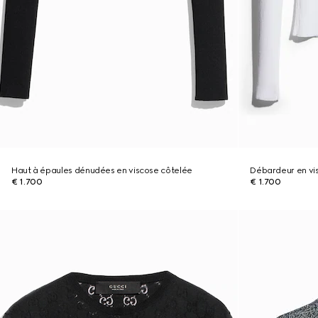
Haut à épaules dénudées en viscose côtelée
Débardeur en vi
€ 1.700
€ 1.700