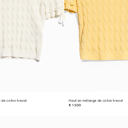
 de coton tressé
Haut en mélange de coton tressé
€ 1.500