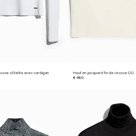
scose côtelée avec cardigan
Haut en jacquard fin de viscose GG
€ 980