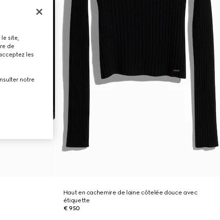
le site,
tre de
 acceptez les
nsulter notre
Haut en cachemire de laine côtelée douce avec
étiquette
€ 950