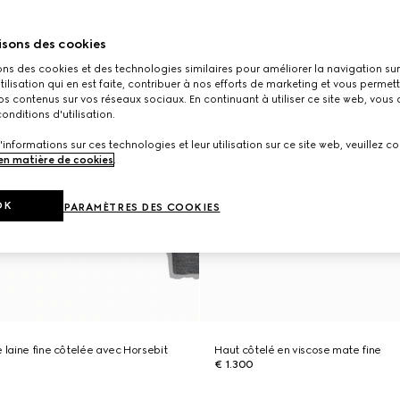
isons des cookies
ons des cookies et des technologies similaires pour améliorer la navigation sur 
utilisation qui en est faite, contribuer à nos efforts de marketing et vous permet
s contenus sur vos réseaux sociaux. En continuant à utiliser ce site web, vous
onditions d'utilisation.
'informations sur ces technologies et leur utilisation sur ce site web, veuillez co
 en matière de cookies
.
OK
PARAMÈTRES DES COOKIES
e laine fine côtelée avec Horsebit
Haut côtelé en viscose mate fine
€ 1.300