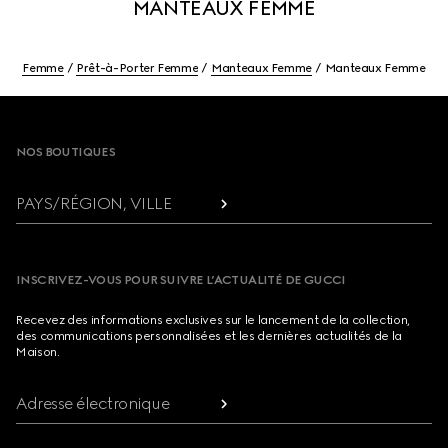
MANTEAUX FEMME
Femme
Prêt-à-Porter Femme
Manteaux Femme
Manteaux Femme
Footer
NOS BOUTIQUES
PAYS/RÉGION, VILLE
INSCRIVEZ-VOUS POUR SUIVRE L’ACTUALITÉ DE GUCCI
Recevez des informations exclusives sur le lancement de la collection,
des communications personnalisées et les dernières actualités de la
Maison.
Adresse électronique