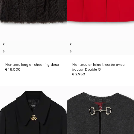
Manteau long en shearling doux
Manteau en laine tressée avec
€ 18.000
bouton Double G
€ 2.980