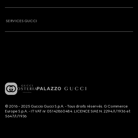
SERVICES GUCCI
© 2016 - 2025 Guccio Gucci S.p.A. - Tous droits réservés. G Commerce
Europe S.p.A. - IT VAT nr 05142860484. LICENCE SIAE N. 2294/I/1936 et
5647/I/1936