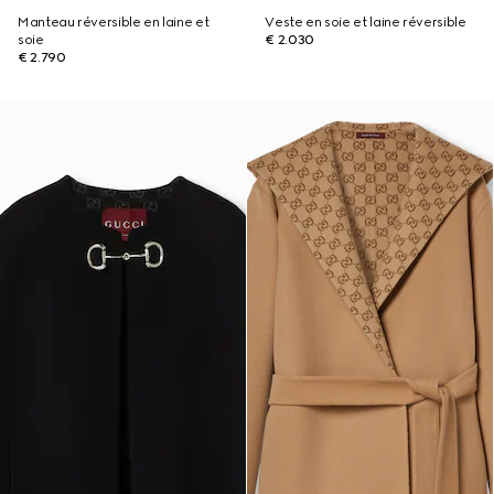
Manteau réversible en laine et
Veste en soie et laine réversible
soie
€ 2.030
€ 2.790