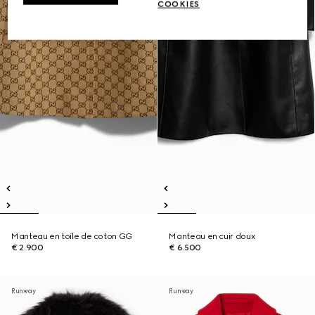
COOKIES
Manteau en toile de coton GG
Manteau en cuir doux
€ 2.900
€ 6.500
Runway
Runway