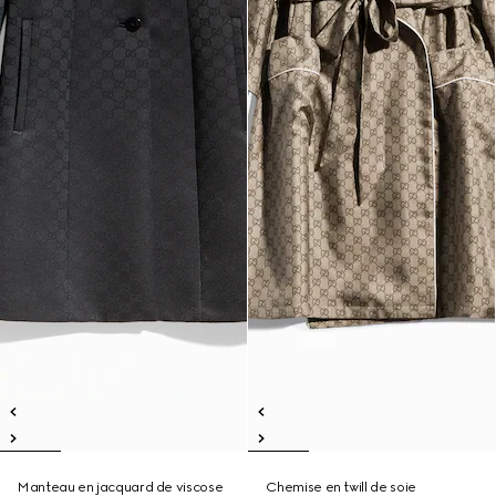
Manteau en jacquard de viscose
Chemise en twill de soie