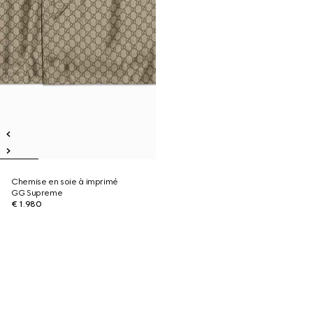
Chemise en soie à imprimé
GG Supreme
€ 1.980