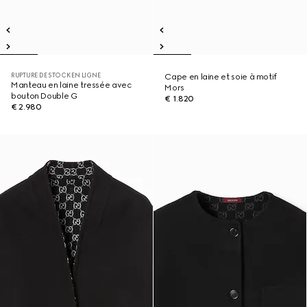
RUPTURE DE STOCK EN LIGNE
Cape en laine et soie à motif
Manteau en laine tressée avec
Mors
bouton Double G
€ 1.820
€ 2.980