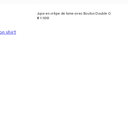
Jupe en crêpe de laine avec Bouton Double G
€ 1.100