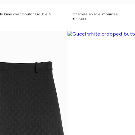
de laine avec bouton Double G
Chemise en soie imprimée
€ 1.600