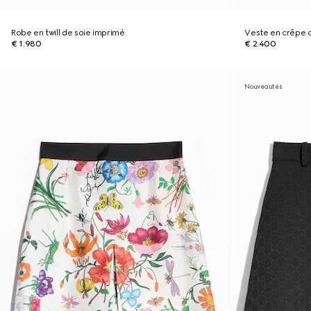
Robe en twill de soie imprimé
Veste en crêpe 
€ 1.980
€ 2.400
Nouveautés