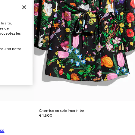
le site,
tre de
 acceptez les
nsulter notre
Chemise en soie imprimée
€ 1.800