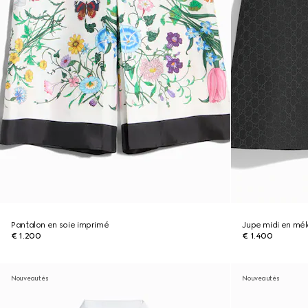
Pantalon en soie imprimé
Jupe midi en mé
€ 1.200
€ 1.400
Nouveautés
Nouveautés