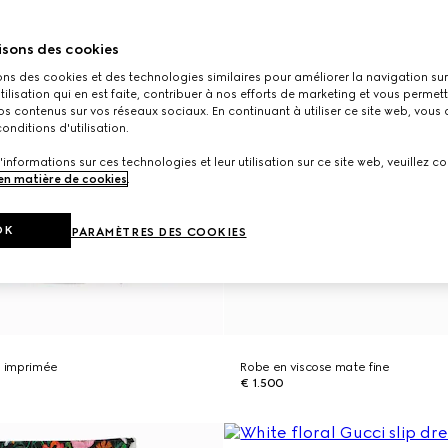
isons des cookies
ons des cookies et des technologies similaires pour améliorer la navigation sur 
utilisation qui en est faite, contribuer à nos efforts de marketing et vous permet
s contenus sur vos réseaux sociaux. En continuant à utiliser ce site web, vous
onditions d'utilisation.
'informations sur ces technologies et leur utilisation sur ce site web, veuillez co
 en matière de cookies
.
OK
PARAMÈTRES DES COOKIES
e imprimée
Robe en viscose mate fine
€ 1.500