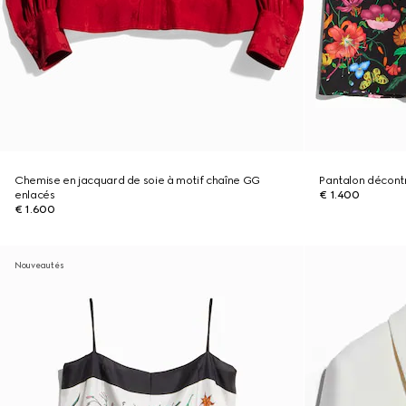
Chemise en jacquard de soie à motif chaîne GG
Pantalon décont
enlacés
€ 1.400
€ 1.600
Nouveautés