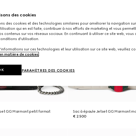
isons des cookies
ons des cookies et des technologies similaires pour améliorer la navigation sur 
utilisation qui en est faite, contribuer à nos efforts de marketing et vous permet
s contenus sur vos réseaux sociaux. En continuant à utiliser ce site web, vous
onditions d'utilisation.
'informations sur ces technologies et leur utilisation sur ce site web, veuillez co
 en matière de cookies
.
OK
PARAMÈTRES DES COOKIES
tset GG Marmont petit format
Sac à épaule Jetset GG Marmont m
€ 2.500