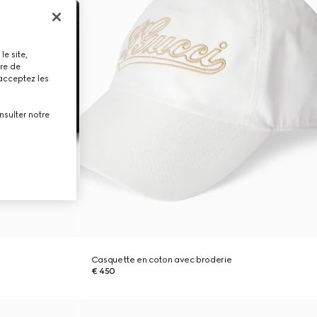
le site,
tre de
 acceptez les
nsulter notre
Casquette en coton avec broderie
€ 450