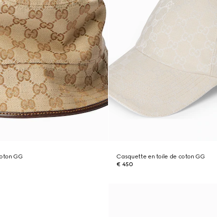
coton GG
Casquette en toile de coton GG
€ 450