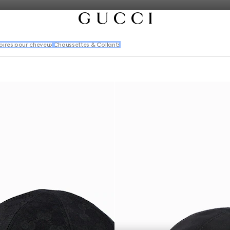
oires pour cheveux
Chaussettes & Collants