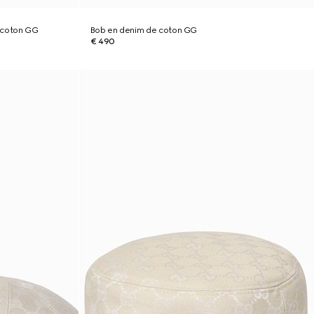
 coton GG
Bob en denim de coton GG
€ 490