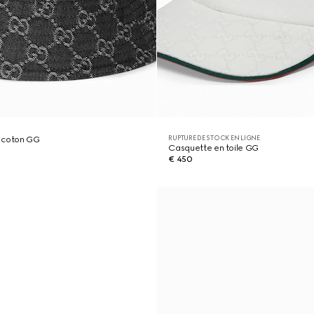
RUPTURE DE STOCK EN LIGNE
 coton GG
Casquette en toile GG
€ 450