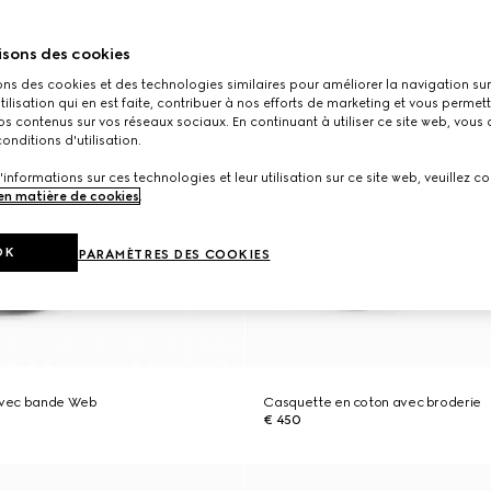
isons des cookies
ons des cookies et des technologies similaires pour améliorer la navigation sur 
utilisation qui en est faite, contribuer à nos efforts de marketing et vous permet
s contenus sur vos réseaux sociaux. En continuant à utiliser ce site web, vous
onditions d'utilisation.
'informations sur ces technologies et leur utilisation sur ce site web, veuillez co
 en matière de cookies
.
OK
PARAMÈTRES DES COOKIES
vec bande Web
Casquette en coton avec broderie
€ 450