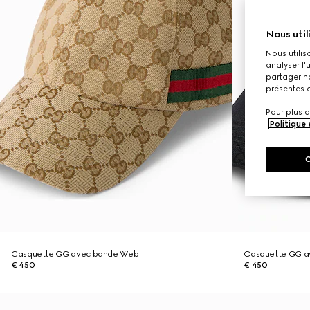
Nous util
Nous utilis
analyser l'
partager no
présentes c
Pour plus d
Politique
Casquette GG avec bande Web
Casquette GG a
€ 450
€ 450