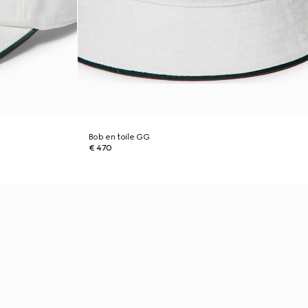
Bob en toile GG
€ 470