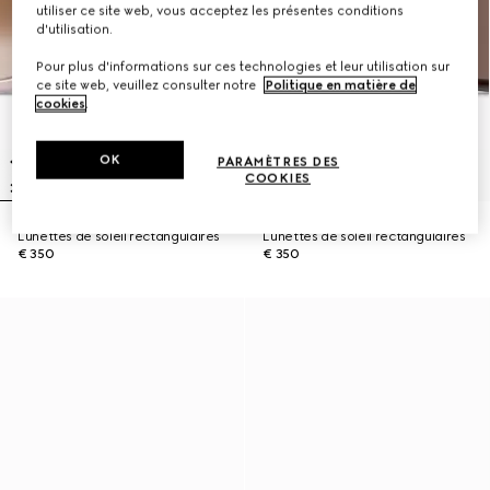
utiliser ce site web, vous acceptez les présentes conditions
d'utilisation.
Pour plus d'informations sur ces technologies et leur utilisation sur
ce site web, veuillez consulter notre
Politique en matière de
cookies
.
OK
PARAMÈTRES DES
COOKIES
Lunettes de soleil rectangulaires
Lunettes de soleil rectangulaires
€ 350
€ 350