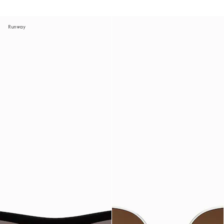
Runway