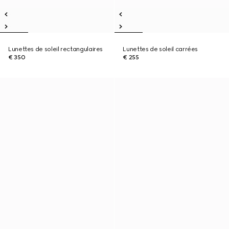
Lunettes de soleil rectangulaires
Lunettes de soleil carrées
€ 350
€ 255