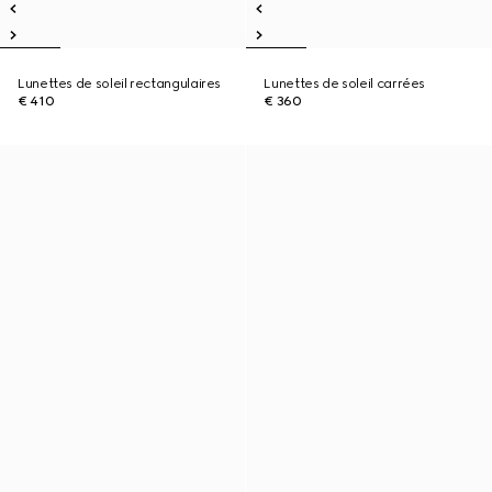
Lunettes de soleil rectangulaires
Lunettes de soleil carrées
€ 410
€ 360