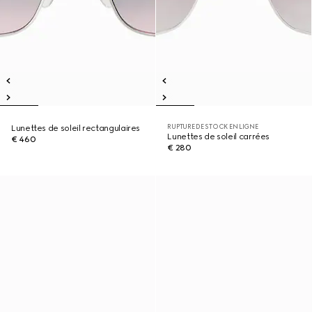
RUPTURE DE STOCK EN LIGNE
Lunettes de soleil rectangulaires
Lunettes de soleil carrées
€ 460
€ 280