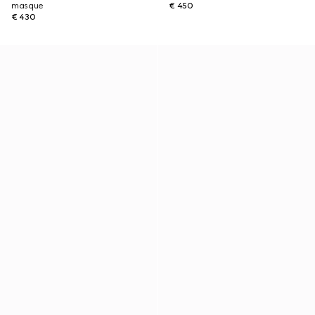
masque
€ 450
€ 430