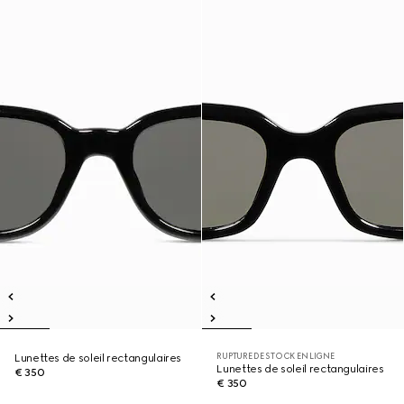
RUPTURE DE STOCK EN LIGNE
Lunettes de soleil rectangulaires
Lunettes de soleil rectangulaires
€ 350
€ 350