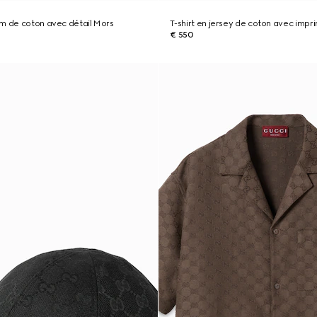
m de coton avec détail Mors
T-shirt en jersey de coton avec impr
€ 550