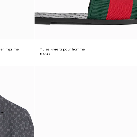
ter imprimé
Mules Riviera pour homme
€ 650