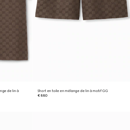
nge de lin à
Short en toile en mélange de lin à motif GG
€ 880