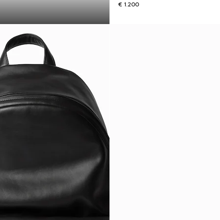
€ 1.200