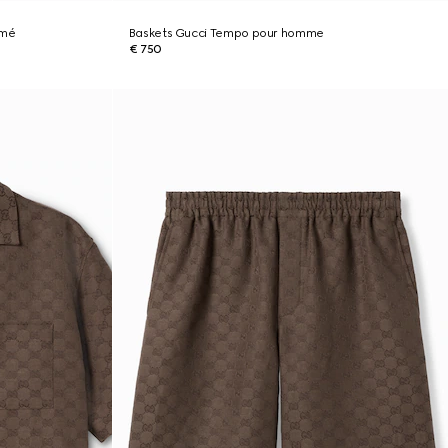
imé
Baskets Gucci Tempo pour homme
€ 750