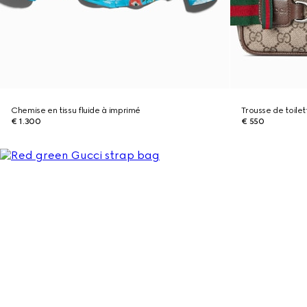
Chemise en tissu fluide à imprimé
Trousse de toil
€ 1.300
€ 550