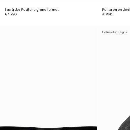
Sac à dos Positano grand format
Pantalon en deni
€ 1.750
€ 980
Exclusivité En Ligne