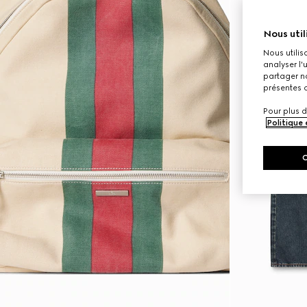
Nous util
Nous utilis
analyser l'
partager no
présentes c
Pour plus d
Politique