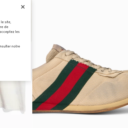
le site,
tre de
 acceptez les
nsulter notre