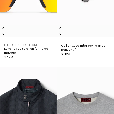
RUPTURE DE STOCK EN LIGNE
Collier Gucci Interlocking avec
Lunettes de soleil en forme de
pendentif
masque
€ 490
€ 470