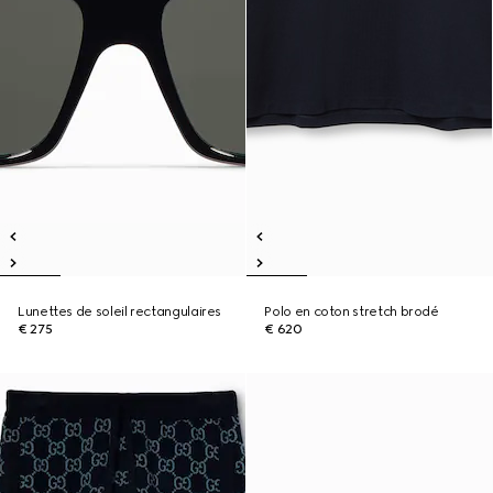
Lunettes de soleil rectangulaires
Polo en coton stretch brodé
€ 275
€ 620