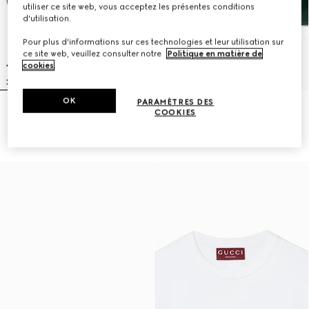
utiliser ce site web, vous acceptez les présentes conditions
d'utilisation.
Pour plus d'informations sur ces technologies et leur utilisation sur
ce site web, veuillez consulter notre
Politique en matière de
cookies
.
OK
PARAMÈTRES DES
Pantalon décontracté en maille
Bague avec détail bande Web
COOKIES
de laine double GG
€ 350
€ 1.470