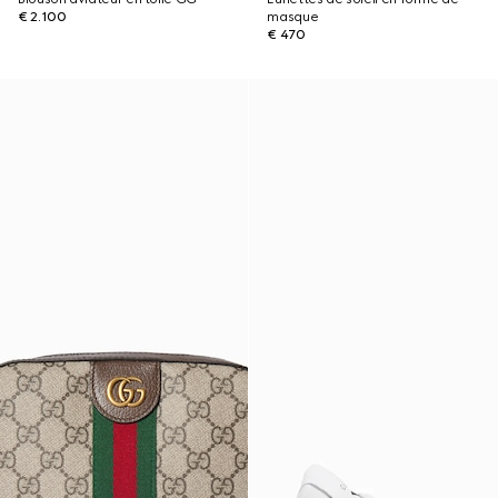
€ 2.100
masque
€ 470