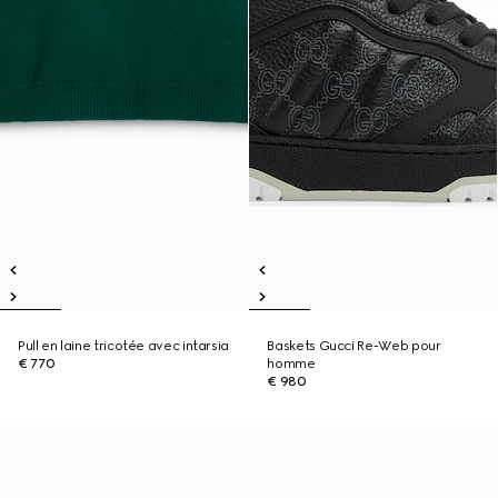
Pull en laine tricotée avec intarsia
Baskets Gucci Re-Web pour
€ 770
homme
€ 980