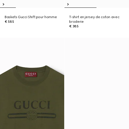
Baskets Gucci Shift pour homme
T-shirt en jersey de coton avec
€ 585
broderie
€ 385