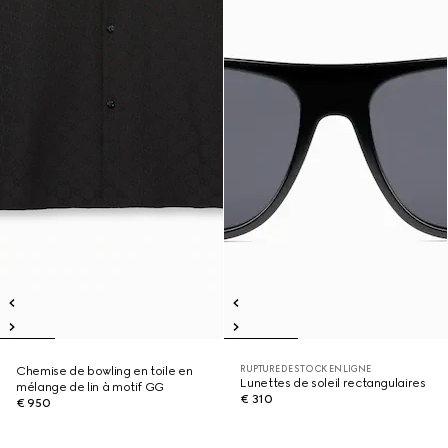
RUPTURE DE STOCK EN LIGNE
Chemise de bowling en toile en
Lunettes de soleil rectangulaires
mélange de lin à motif GG
€ 310
€ 950