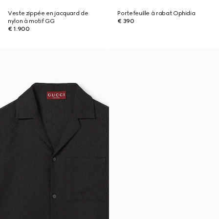
Veste zippée en jacquard de
Portefeuille à rabat Ophidia
nylon à motif GG
€ 390
€ 1.900