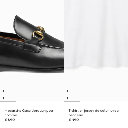
Mocassins Gucci Jordaan pour
T-shirt en jersey de coton avec
homme
broderie
€ 890
€ 490