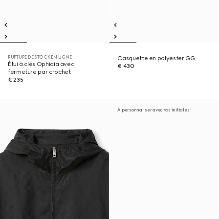
RUPTURE DE STOCK EN LIGNE
Casquette en polyester GG
Étui à clés Ophidia avec
€ 430
fermeture par crochet
€ 235
À personnaliser avec vos initiales