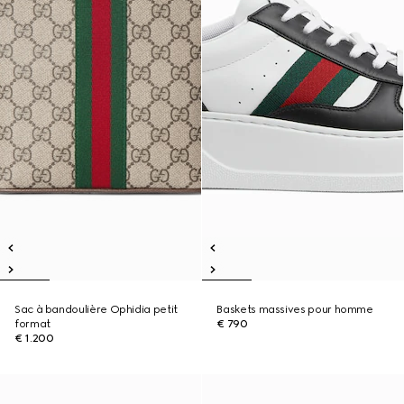
Sac à bandoulière Ophidia petit
Baskets massives pour homme
format
€ 790
€ 1.200