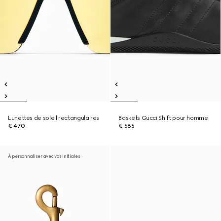
Lunettes de soleil rectangulaires
Baskets Gucci Shift pour homme
€ 470
€ 585
À personnaliser avec vos initiales