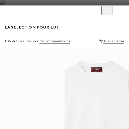
LA SÉLECTION POUR LUI
Virtual Try-On
105 Articles
Trier par
Recommandations
Trier et filtrer