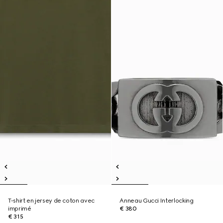
T-shirt en jersey de coton avec
Anneau Gucci Interlocking
imprimé
€ 380
€ 315