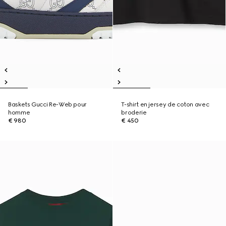
Baskets Gucci Re-Web pour
T-shirt en jersey de coton avec
homme
broderie
€ 980
€ 450