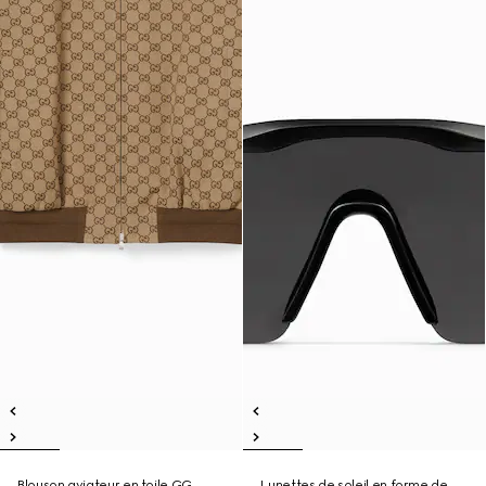
Blouson aviateur en toile GG
Lunettes de soleil en forme de