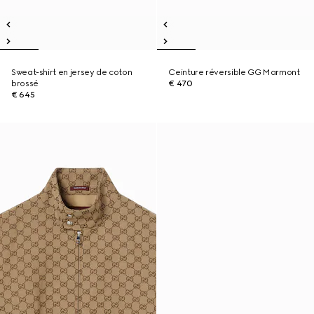
Sweat-shirt en jersey de coton
Ceinture réversible GG Marmont
brossé
€ 470
€ 645