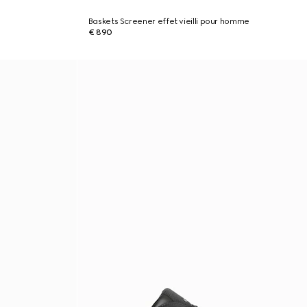
Baskets Screener effet vieilli pour homme
€ 890