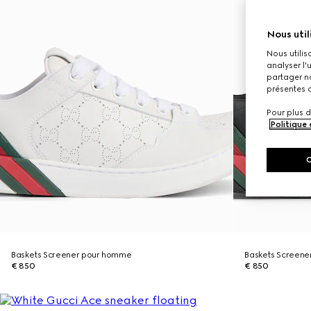
Nous util
Nous utilis
analyser l'
partager no
présentes c
Pour plus d
Politique
Baskets Screener pour homme
Baskets Screen
€ 850
€ 850