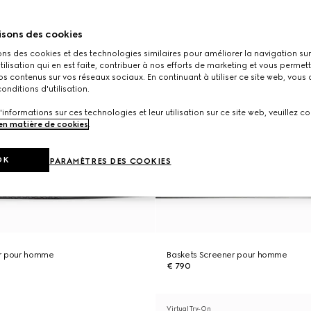
isons des cookies
ons des cookies et des technologies similaires pour améliorer la navigation sur 
utilisation qui en est faite, contribuer à nos efforts de marketing et vous permet
s contenus sur vos réseaux sociaux. En continuant à utiliser ce site web, vous
onditions d'utilisation.
'informations sur ces technologies et leur utilisation sur ce site web, veuillez co
 en matière de cookies
.
OK
PARAMÈTRES DES COOKIES
er pour homme
Baskets Screener pour homme
€ 790
Virtual Try-On