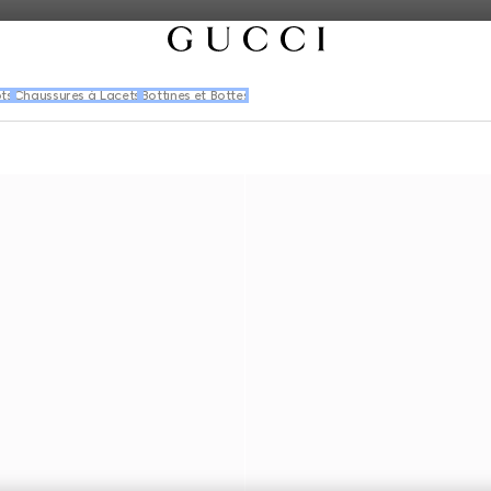
ts
Chaussures à Lacets
Bottines et Bottes