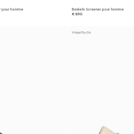
er pour homme
Baskets Screener pour homme
€ 890
Virtual Try-On