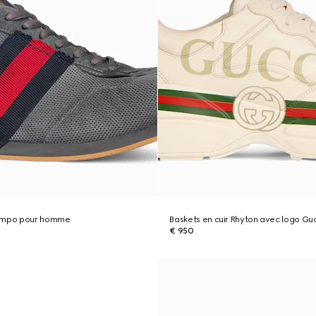
Tempo pour homme
Baskets en cuir Rhyton avec logo G
€ 950