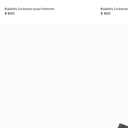
Baskets Screener pour homme
Baskets Screen
€ 850
€ 850