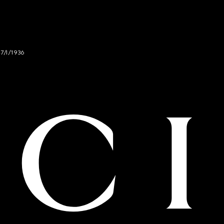
47/I/1936