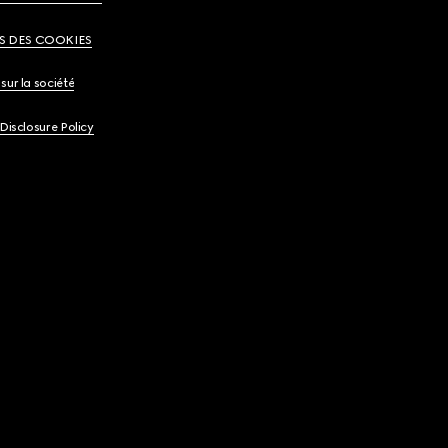
S DES COOKIES
sur la société
 Disclosure Policy