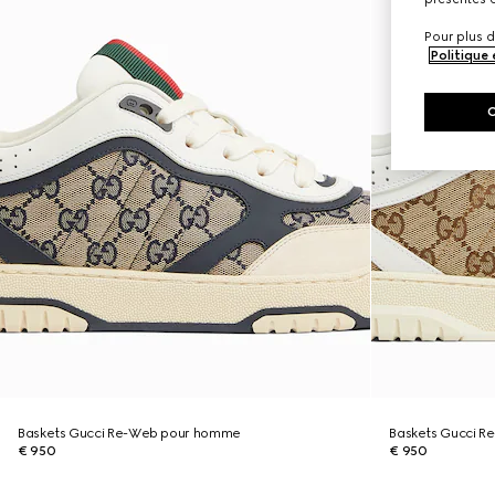
Pour plus d
Politique
Baskets Gucci Re-Web pour homme
Baskets Gucci 
€ 950
€ 950