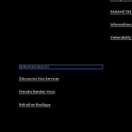
PARAMÈTRE
Informations 
Vulnerability
SERVICES GUCCI
Découvrez Nos Services
Prendre Rendez-Vous
Retrait en Boutique