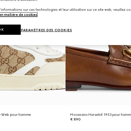
'informations sur ces technologies et leur utilisation sur ce site web, veuillez co
 en matière de cookies
.
OK
PARAMÈTRES DES COOKIES
Re-Web pour homme
Mocassins Horsebit 1953 pour hom
€ 890