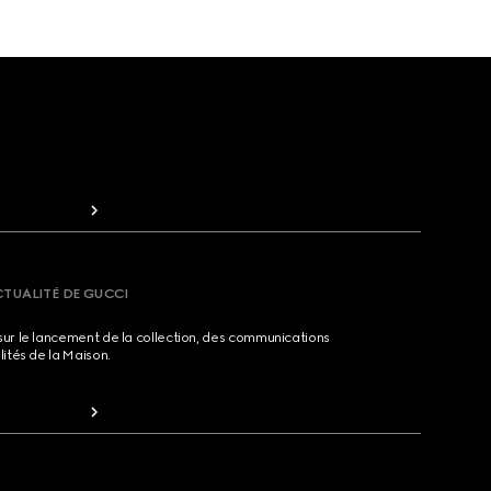
CTUALITÉ DE GUCCI
sur le lancement de la collection, des communications
lités de la Maison.