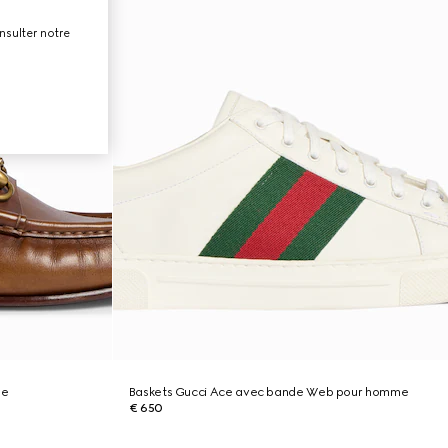
nsulter notre
me
Baskets Gucci Ace avec bande Web pour homme
€ 650