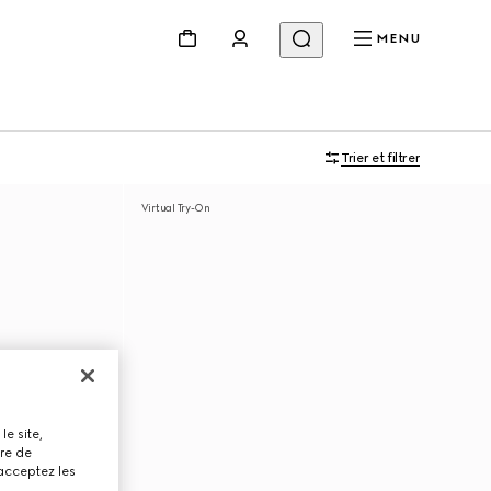
MENU
Trier et filtrer
Virtual Try-On
le site,
tre de
 acceptez les