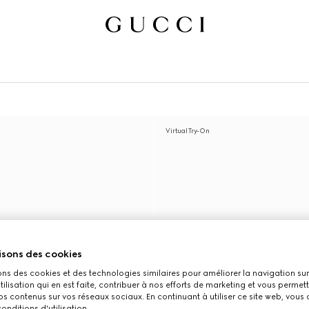
Virtual Try-On
isons des cookies
ons des cookies et des technologies similaires pour améliorer la navigation sur 
utilisation qui en est faite, contribuer à nos efforts de marketing et vous permet
s contenus sur vos réseaux sociaux. En continuant à utiliser ce site web, vous
onditions d'utilisation.