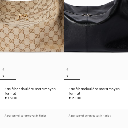
Sac à bandoulière Brera moyen
Sac à bandoulière Brera moyen
format
format
€ 1.900
€ 2.300
À personnaliser avec vos initiales
À personnaliser avec vos initiales