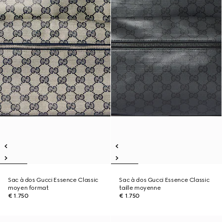
Sac à dos Gucci Essence Classic
Sac à dos Gucci Essence Classic
moyen format
taille moyenne
€ 1.750
€ 1.750