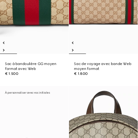
Sac à bandoulière GG moyen
Sac de voyage avec bande Web
format avec Web
moyen format
€ 1.500
€ 1.800
À personnaliser avec vos initiales