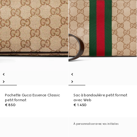
Pochette Gucci Essence Classic
Sac à bandoulière petit format
petit format
avec Web
€ 850
€ 1.450
À personnaliser avec vos initiales