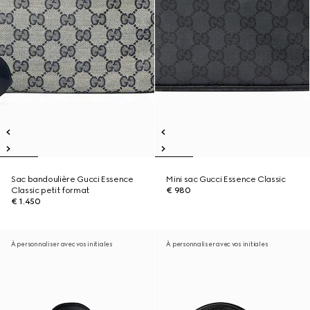
Sac bandoulière Gucci Essence
Mini sac Gucci Essence Classic
Classic petit format
€ 980
€ 1.450
À personnaliser avec vos initiales
À personnaliser avec vos initiales