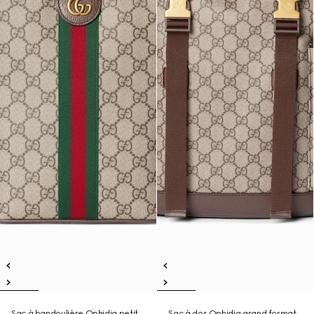
Sac à bandoulière Ophidia petit
Sac à dos Ophidia grand format