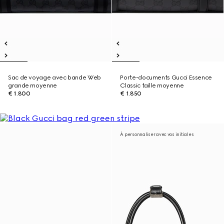
Sac de voyage avec bande Web
Porte-documents Gucci Essence
grande moyenne
Classic taille moyenne
€ 1.800
€ 1.850
À personnaliser avec vos initiales