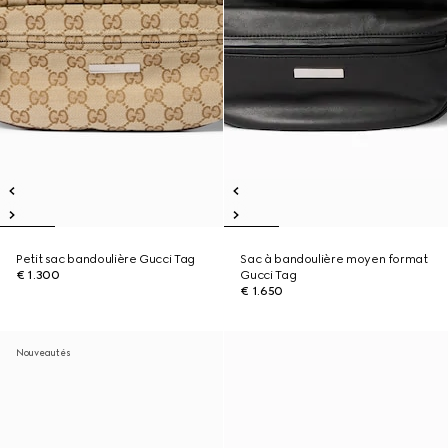
Petit sac bandoulière Gucci Tag
Sac à bandoulière moyen format
€ 1.300
Gucci Tag
€ 1.650
Nouveautés