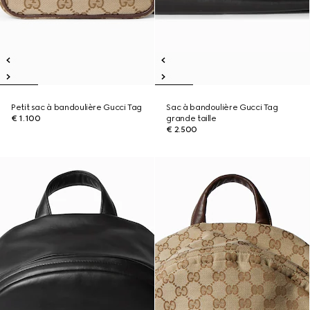
Petit sac à bandoulière Gucci Tag
Sac à bandoulière Gucci Tag
€ 1.100
grande taille
€ 2.500