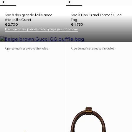
Sac à dos grande taille avec
Sac À Dos Grand Format Gucci
étiquette Gucci
Tag
€ 2.700
€ 1.750
Découvrir les pièces de voyage pour homme
À personnaliser avec vos initiales
À personnaliser avec vos initiales