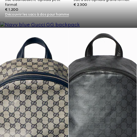
format
€ 2.300
€ 1.200
Découvrir les sacs à dos pour homme