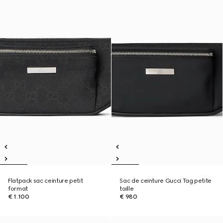
Flatpack sac ceinture petit
Sac de ceinture Gucci Tag petite
format
taille
€ 1.100
€ 980