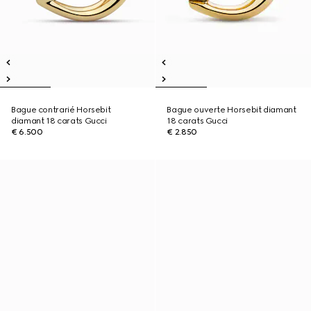
Bague contrarié Horsebit
Bague ouverte Horsebit diamant
diamant 18 carats Gucci
18 carats Gucci
€ 6.500
€ 2.850