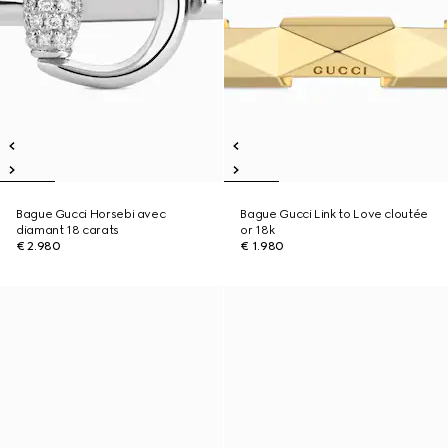
Bague Gucci Horsebi avec
Bague Gucci Link to Love cloutée
diamant 18 carats
or 18k
€ 2.980
€ 1.980