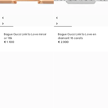
Bague Gucci Link to Love miroir
Bague Gucci Link to Love en
or 18k
diamant 18 carats
€ 1.100
€ 2.300