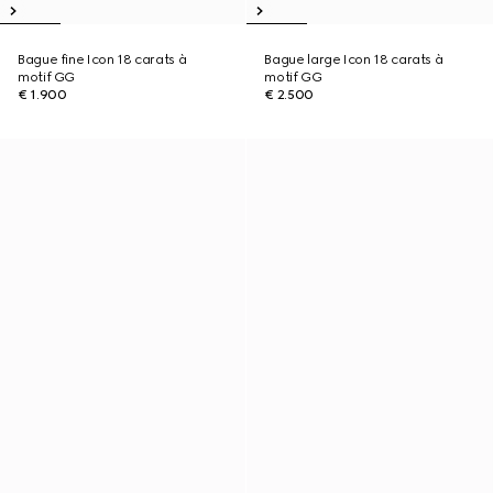
Bague fine Icon 18 carats à
Bague large Icon 18 carats à
motif GG
motif GG
€ 1.900
€ 2.500