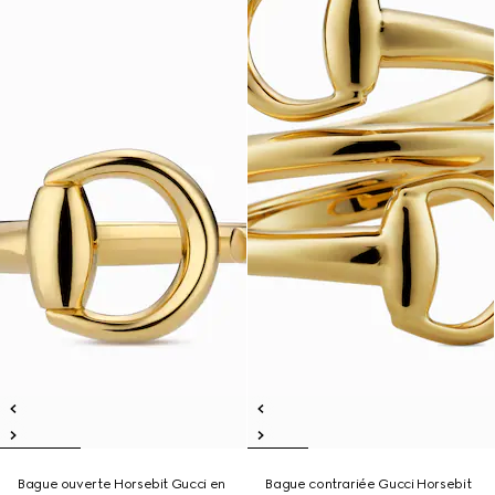
Bague ouverte Horsebit Gucci en
Bague contrariée Gucci Horsebit