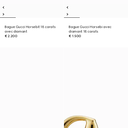
Bague Gucci Horsebit 18 carats
Bague Gucci Horsebi avec
avec diamant
diamant 18 carats
€ 2.200
€ 1.500