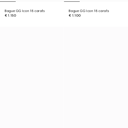
Bague GG Icon 18 carats
Bague GG Icon 18 carats
€ 1.150
€ 1.100