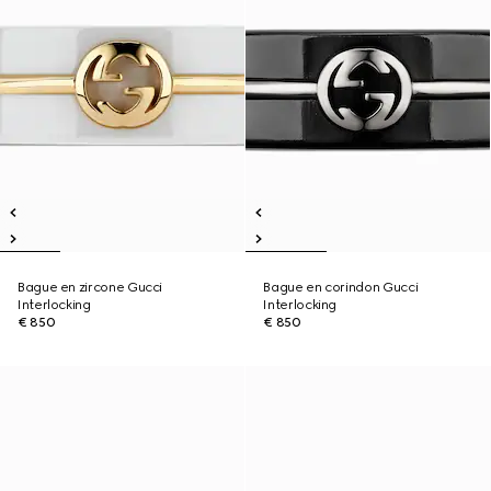
Bague en zircone Gucci
Bague en corindon Gucci
Interlocking
Interlocking
€ 850
€ 850