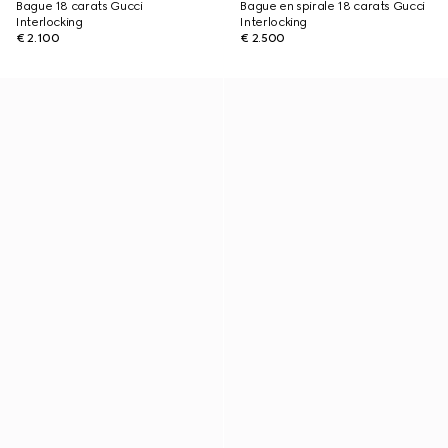
Bague 18 carats Gucci
Bague en spirale 18 carats Gucci
Interlocking
Interlocking
€ 2.100
€ 2.500