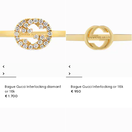
Bague Gucci Interlocking diamant
Bague Gucci Interlocking or 18k
or 18k
€ 950
€ 1.700