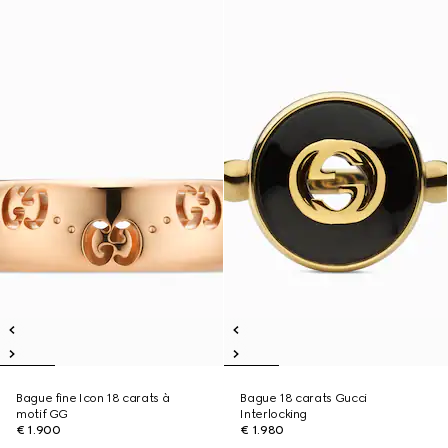
Bague fine Icon 18 carats à
Bague 18 carats Gucci
motif GG
Interlocking
€ 1.900
€ 1.980