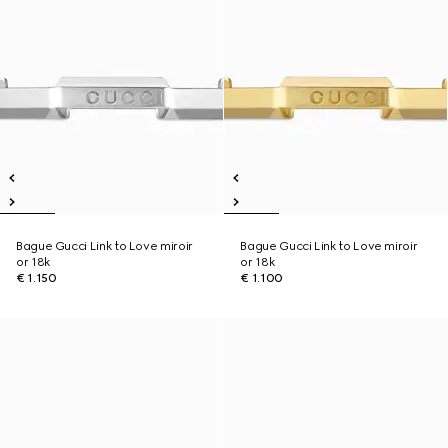
Bague Gucci Link to Love miroir
Bague Gucci Link to Love miroir
or 18k
or 18k
€ 1.150
€ 1.100