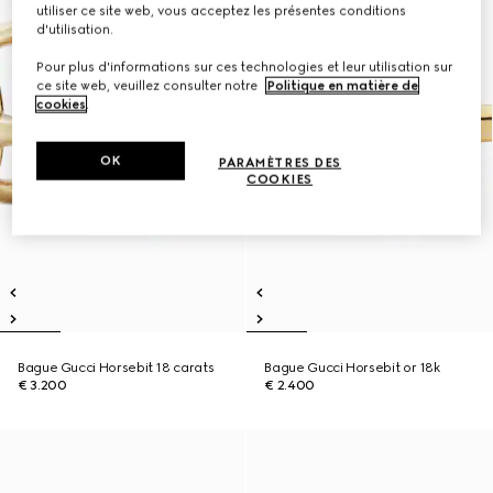
utiliser ce site web, vous acceptez les présentes conditions
d'utilisation.
Pour plus d'informations sur ces technologies et leur utilisation sur
ce site web, veuillez consulter notre
Politique en matière de
cookies
.
OK
PARAMÈTRES DES
COOKIES
Bague Gucci Horsebit 18 carats
Bague Gucci Horsebit or 18k
€ 3.200
€ 2.400