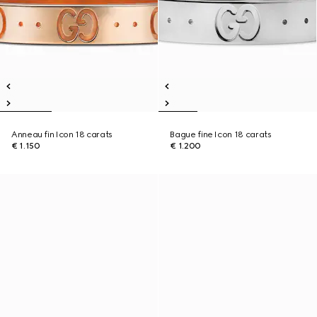
Anneau fin Icon 18 carats
Bague fine Icon 18 carats
€ 1.150
€ 1.200