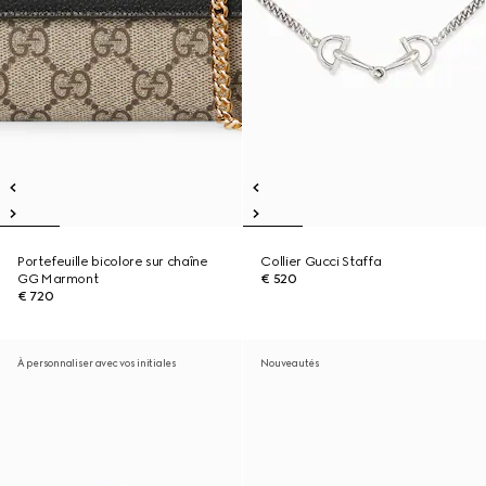
Portefeuille bicolore sur chaîne
Collier Gucci Staffa
GG Marmont
€ 520
€ 720
À personnaliser avec vos initiales
Nouveautés