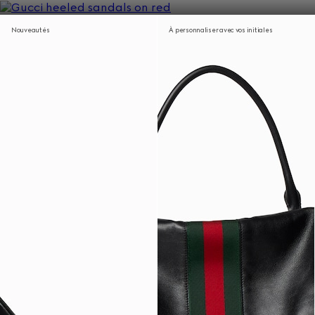
Nouveautés
À personnaliser avec vos initiales