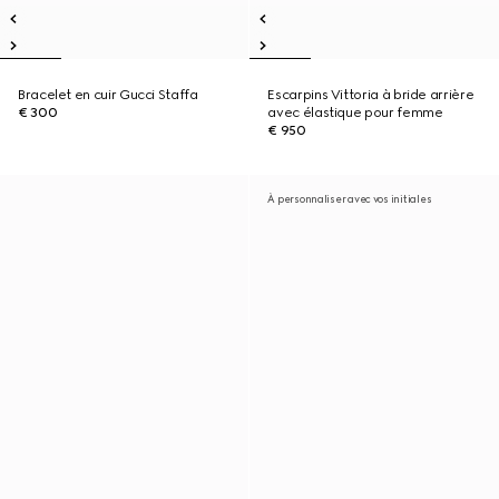
Bracelet en cuir Gucci Staffa
Escarpins Vittoria à bride arrière
€ 300
avec élastique pour femme
€ 950
À personnaliser avec vos initiales