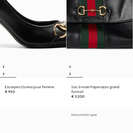
Escarpins Donna pour femme
Sac à main Paparazzo grand
€ 950
format
€ 3.200
Exclusivité En Ligne