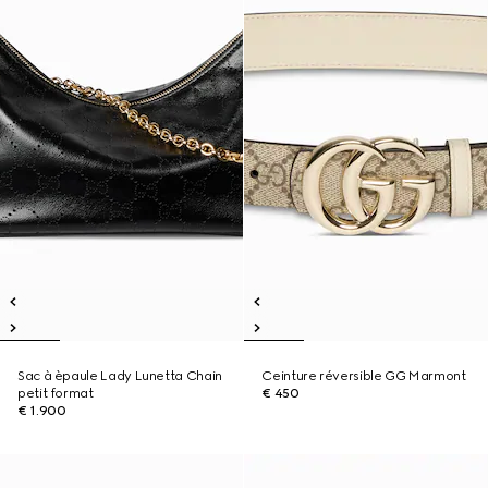
Sac à èpaule Lady Lunetta Chain
Ceinture réversible GG Marmont
petit format
€ 450
€ 1.900