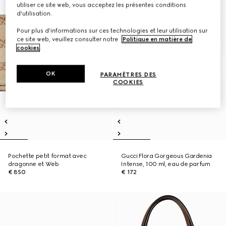
utiliser ce site web, vous acceptez les présentes conditions
d'utilisation.
Pour plus d'informations sur ces technologies et leur utilisation sur
ce site web, veuillez consulter notre
Politique en matière de
cookies
.
OK
PARAMÈTRES DES
COOKIES
Pochette petit format avec
Gucci Flora Gorgeous Gardenia
dragonne et Web
Intense, 100 ml, eau de parfum
€ 850
€ 172