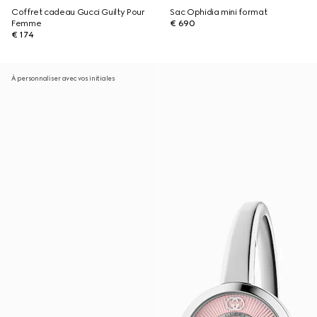
Coffret cadeau Gucci Guilty Pour
Sac Ophidia mini format
Femme
€ 690
€ 174
À personnaliser avec vos initiales