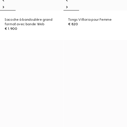
Sacoche à bandoulière grand
Tongs Vittoria pour Femme
format avec bande Web
€ 820
€ 1.900