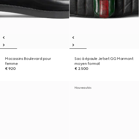
Mocassins Boulevard pour
Sac à épaule Jetset GG Marmont
femme
moyen format
€ 920
€ 2.500
Nouveautés