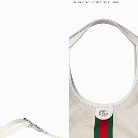
À personnaliser avec vos initiales