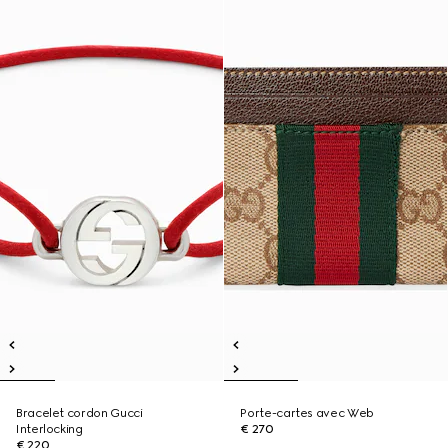
Bracelet cordon Gucci
Porte-cartes avec Web
Interlocking
€ 270
€ 220