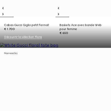
Cabas Gucci Giglio petit format
Baskets Ace avec bande Web
€ 1.700
pour femme
€ 650
Découvrir la sélection Flora
Nouveautés