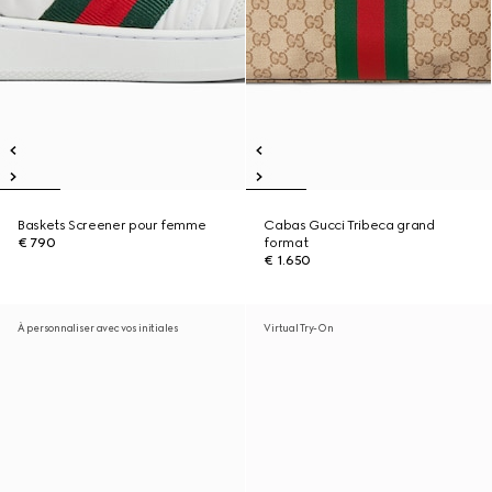
Baskets Screener pour femme
Cabas Gucci Tribeca grand
€ 790
format
€ 1.650
À personnaliser avec vos initiales
Virtual Try-On