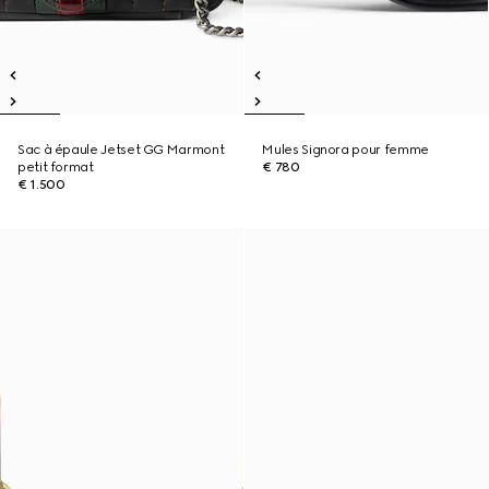
Sac à épaule Jetset GG Marmont
Mules Signora pour femme
petit format
€ 780
€ 1.500