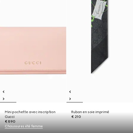
Mini pochette avec inscription
Ruban en soie imprimé
Gucci
€ 210
€ 890
Chaussures été femme