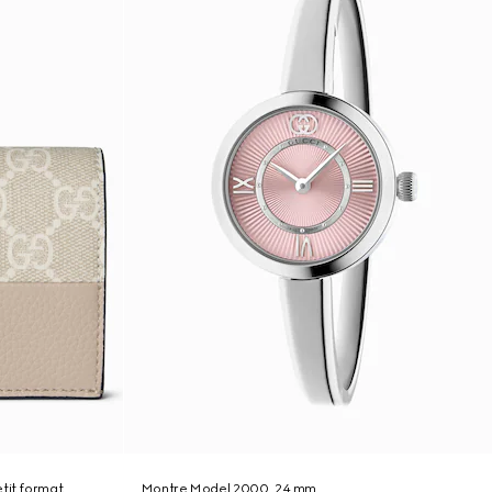
tit format
Montre Model 2000, 24 mm