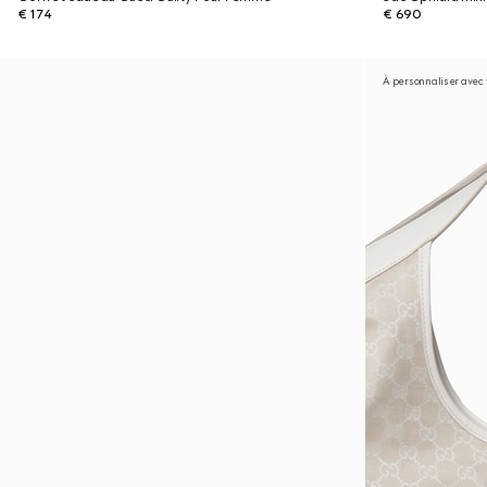
€ 174
€ 690
À personnaliser avec v