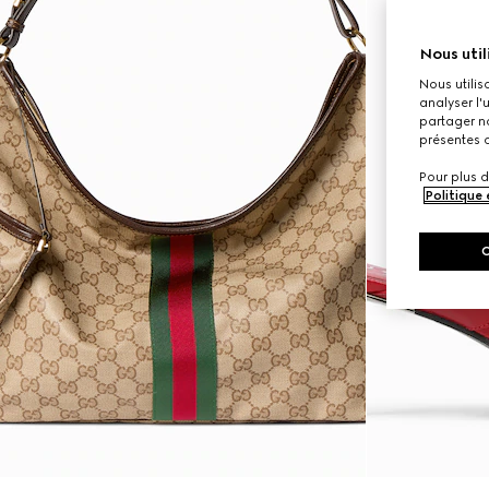
Nous util
Nous utilis
analyser l'
partager no
présentes c
Pour plus d
Politique