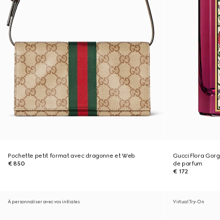
Pochette petit format avec dragonne et Web
Gucci Flora Gorg
€ 850
de parfum
€ 172
À personnaliser avec vos initiales
Virtual Try-On