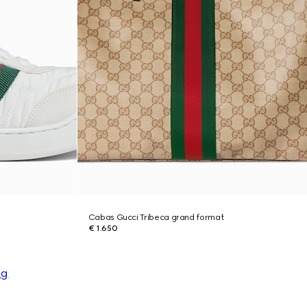
Cabas Gucci Tribeca grand format
€ 1.650