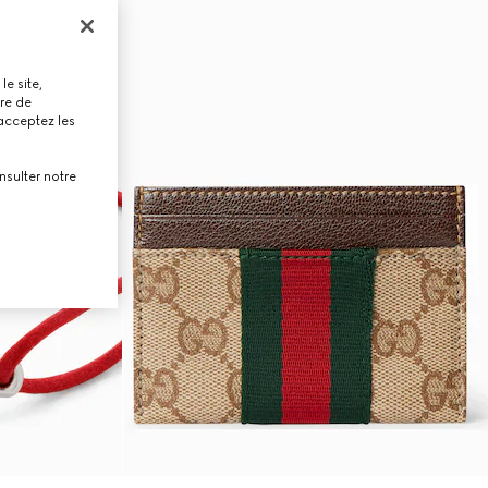
le site,
tre de
 acceptez les
nsulter notre