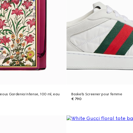
eous Gardenia Intense, 100 ml, eau
Baskets Screener pour femme
€ 790