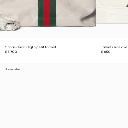
Cabas Gucci Giglio petit format
Baskets Ace av
€ 1.700
€ 650
Nouveautés