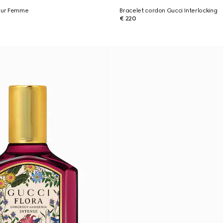
pour Femme
Bracelet cordon Gucci Interlocking
€ 220