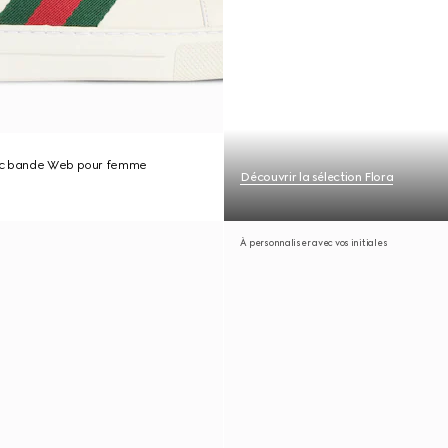
ec bande Web pour femme
Découvrir la sélection Flora
À personnaliser avec vos initiales