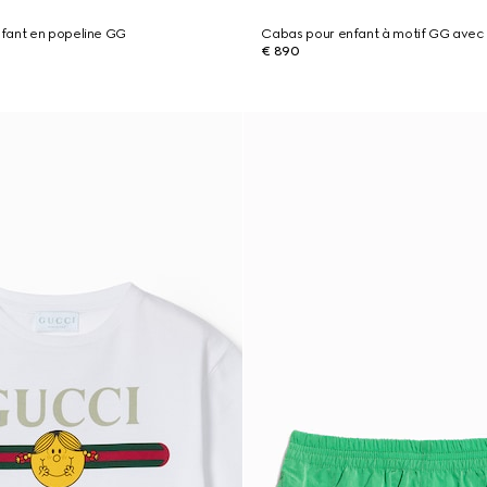
fant en popeline GG
Cabas pour enfant à motif GG avec
€ 890