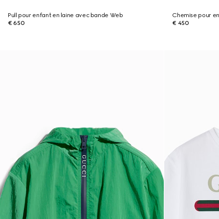
Pull pour enfant en laine avec bande Web
Chemise pour en
€ 650
€ 450