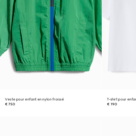
Veste pour enfant en nylon froissé
T-shirt pour enf
€ 750
€ 190