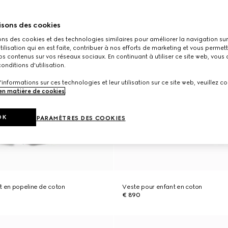
isons des cookies
ons des cookies et des technologies similaires pour améliorer la navigation sur 
utilisation qui en est faite, contribuer à nos efforts de marketing et vous permet
s contenus sur vos réseaux sociaux. En continuant à utiliser ce site web, vous
onditions d'utilisation.
'informations sur ces technologies et leur utilisation sur ce site web, veuillez co
 en matière de cookies
.
OK
PARAMÈTRES DES COOKIES
t en popeline de coton
Veste pour enfant en coton
€ 890