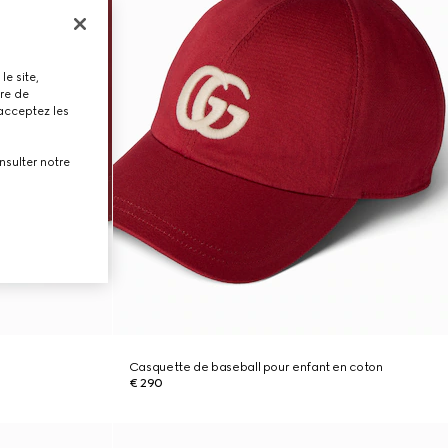
le site,
tre de
 acceptez les
nsulter notre
Casquette de baseball pour enfant en coton
€ 290