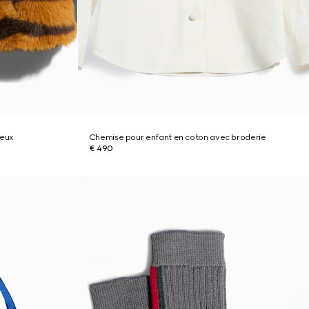
heux
Chemise pour enfant en coton avec broderie
€ 490