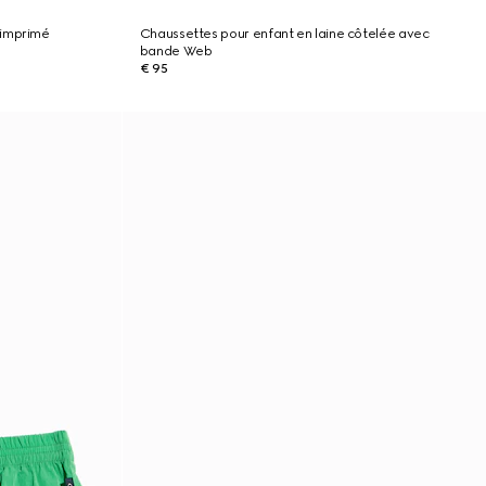
 imprimé
Chaussettes pour enfant en laine côtelée avec
bande Web
€ 95