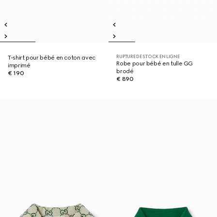
RUPTURE DE STOCK EN LIGNE
T-shirt pour bébé en coton avec
Robe pour bébé en tulle GG
imprimé
brodé
€ 190
€ 890