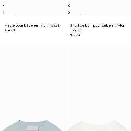
Veste pour bébé en nylon froissé
Short de bain pour bébé en nylon
€ 490
froissé
€ 320