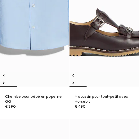
Chemise pour bébé en popeline
Mocassin pour tout-petit avec
GG
Horsebit
€ 390
€ 490