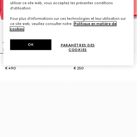
utiliser ce site web, vous acceptez les présentes conditions
d'utilisation.
Pour plus d'informations sur ces technologies et leur utilisation sur
ce site web, veuillez consulter notre
Politique en matière de
cookies
.
OK
PARAMÈTRES DES
COOKIES
Veste pour bébé en nylon froissé
Short pour bébé en nylon froissé
€ 490
€ 250