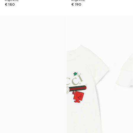
€ 180
€ 190