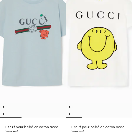
T-shirt pour bébé en coton avec
T-shirt pour bébé en coton avec
imprimé
imprimé