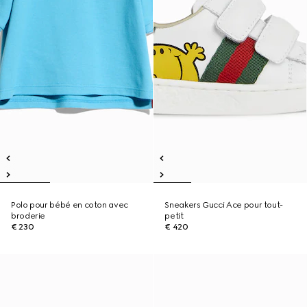
Polo pour bébé en coton avec
Sneakers Gucci Ace pour tout-
broderie
petit
€ 230
€ 420