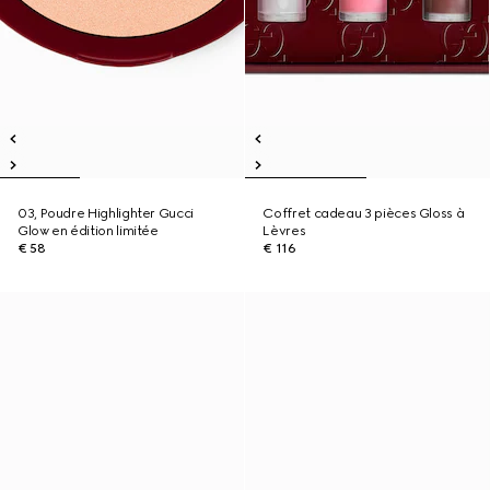
03, Poudre Highlighter Gucci
Coffret cadeau 3 pièces Gloss à
Glow en édition limitée
Lèvres
€ 58
€ 116