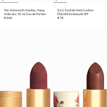
The Alchemist’s Garden, Ylang
02,5, fond de teint Cushion
Ambrato, 50 ml, Eau de Parfum
Étérnité De Beauté SPF
€ 240
€ 73