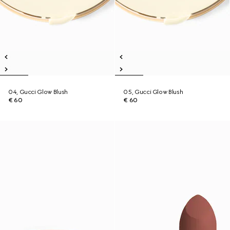
04, Gucci Glow Blush
05, Gucci Glow Blush
€ 60
€ 60