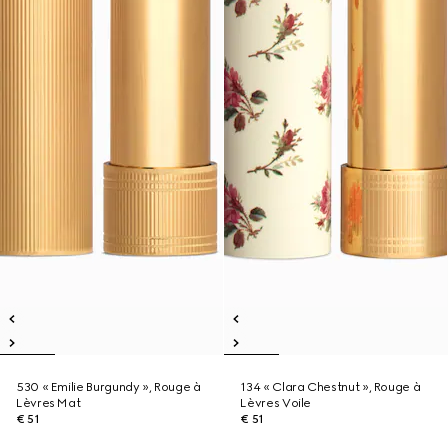
530 « Emilie Burgundy », Rouge à
134 « Clara Chestnut », Rouge à
Lèvres Mat
Lèvres Voile
€ 51
€ 51