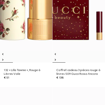
132 « Lilla Tawnie », Rouge à
Coffret cadeau 3 pièces rouge à
Lèvres Voile
lèvres 509 Gucci Rosso Ancora
€ 51
€ 138