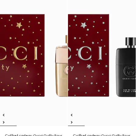
Coffret cadeau Gucci Guilty Pour
Coffret cadeau Gucci Guilty Pour