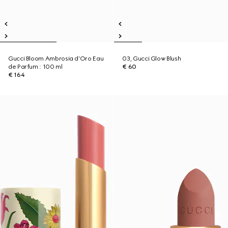
Gucci Bloom Ambrosia d’Oro Eau
03, Gucci Glow Blush
de Parfum : 100 ml
€ 60
€ 164