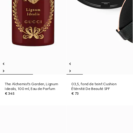
The Alchemist’s Garden, Lignum
03,5, fond de teint Cushion
Idealis, 100 ml, Eau de Parfum
Étérnité De Beauté SPF
€ 345
€ 73