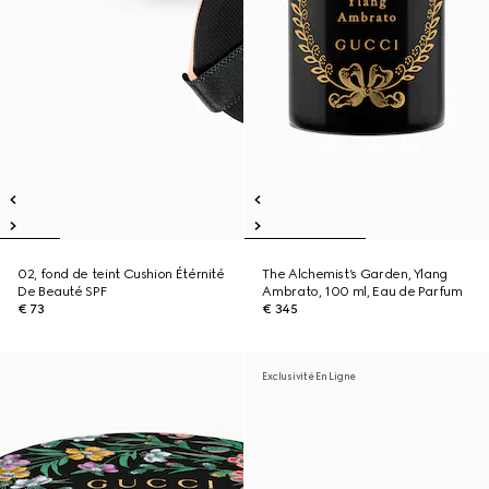
02, fond de teint Cushion Étérnité
The Alchemist’s Garden, Ylang
De Beauté SPF
Ambrato, 100 ml, Eau de Parfum
€ 73
€ 345
Exclusivité En Ligne