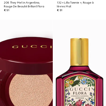
208 They Met in Argentina,
132 « Lilla Tawnie », Rouge à
Rouge De Beauté Brillant Flora
lèvres Mat
€ 51
€ 51