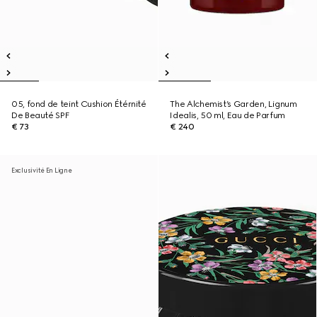
05, fond de teint Cushion Étérnité
The Alchemist’s Garden, Lignum
De Beauté SPF
Idealis, 50 ml, Eau de Parfum
€ 73
€ 240
Exclusivité En Ligne