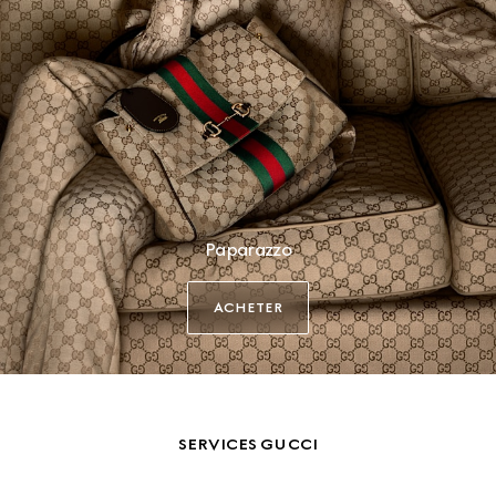
Paparazzo
ACHETER
SERVICES GUCCI