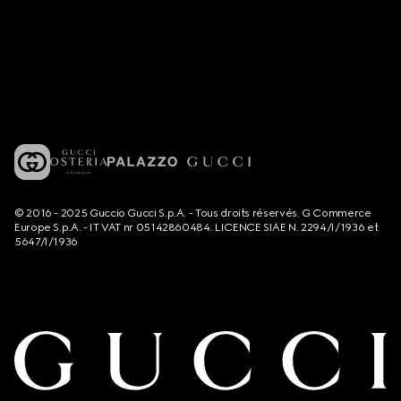
© 2016 - 2025 Guccio Gucci S.p.A. - Tous droits réservés. G Commerce
Europe S.p.A. - IT VAT nr 05142860484. LICENCE SIAE N. 2294/I/1936 et
5647/I/1936