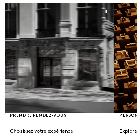
PRENDRE RENDEZ-VOUS
PERSO
Choisissez votre expérience
Explore