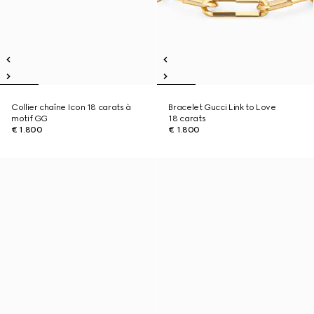
Collier chaîne Icon 18 carats à
Bracelet Gucci Link to Love
motif GG
18 carats
€ 1.800
€ 1.800