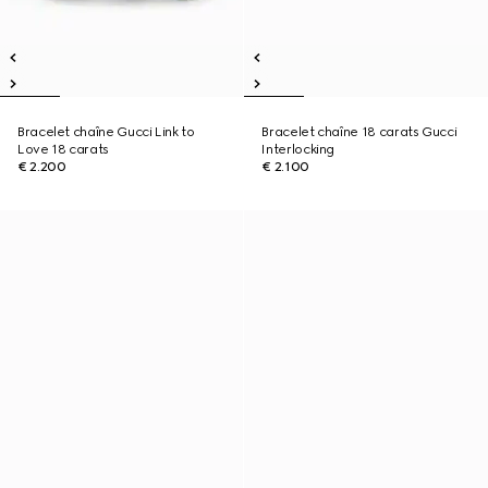
Bracelet chaîne Gucci Link to
Bracelet chaîne 18 carats Gucci
Love 18 carats
Interlocking
€ 2.200
€ 2.100