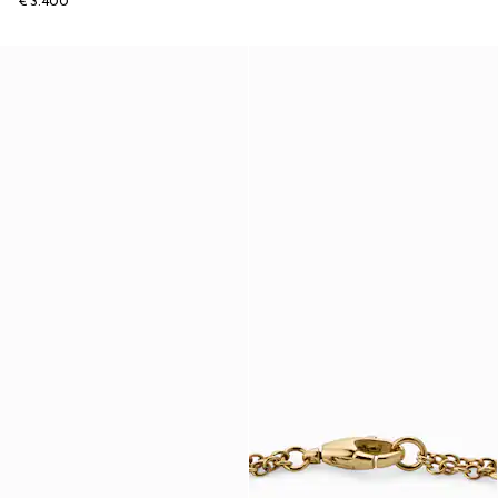
€ 3.400