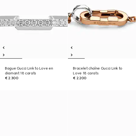
Bague Gucci Link to Love en
Bracelet chaîne Gucci Link to
diamant 18 carats
Love 18 carats
€ 2.300
€ 2.200