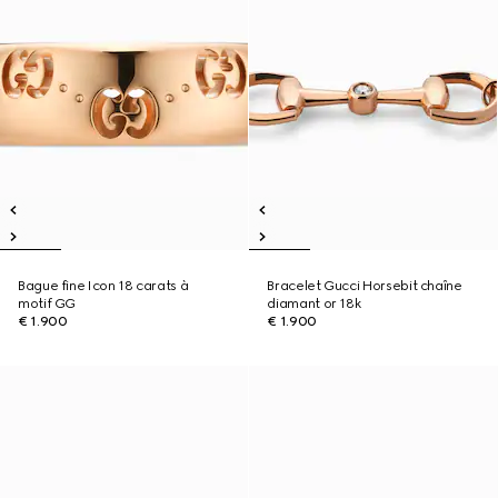
Bague fine Icon 18 carats à
Bracelet Gucci Horsebit chaîne
motif GG
diamant or 18k
€ 1.900
€ 1.900