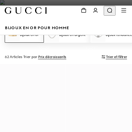
BIJOUX EN OR POUR HOMME
Bijoux en or
Bijoux en argent
Bijoux tendance
62 Articles
Trier par
Prix décroissants
Trier et filtrer