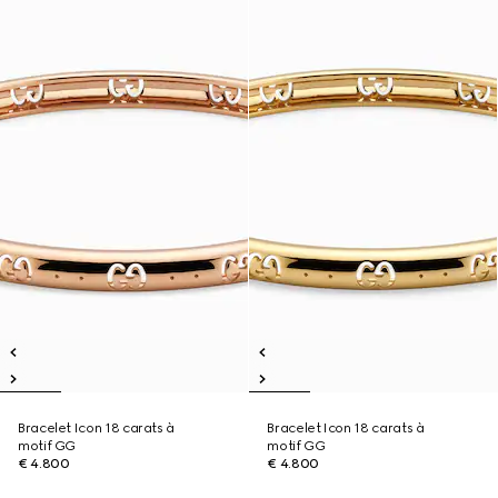
Bracelet Icon 18 carats à
Bracelet Icon 18 carats à
motif GG
motif GG
€ 4.800
€ 4.800