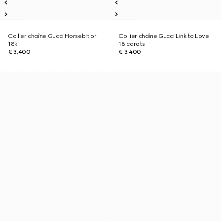
Collier chaîne Gucci Horsebit or
Collier chaîne Gucci Link to Love
18k
18 carats
€ 3.400
€ 3.400