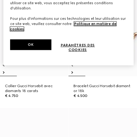
utiliser ce site web, vous acceptez les présentes conditions
d'utilisation.
Pour plus d'informations sur ces technologies et leur utilisation sur
ce site web, veuillez consulter notre
Politique en matière de
cookies
.
OK
PARAMÈTRES DES
COOKIES
Collier Gucci Horsebit avec
Bracelet Gucci Horsebit diamant
diamants 18 carats
or 18k
€ 4.750
€ 4.500