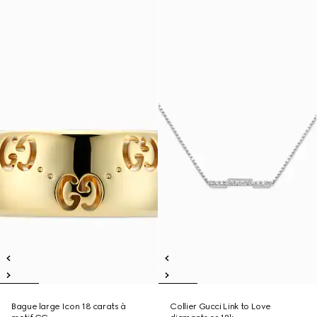
Bague large Icon 18 carats à
Collier Gucci Link to Love