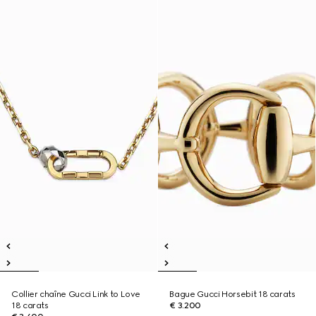
Collier chaîne Gucci Link to Love
Bague Gucci Horsebit 18 carats
18 carats
€ 3.200