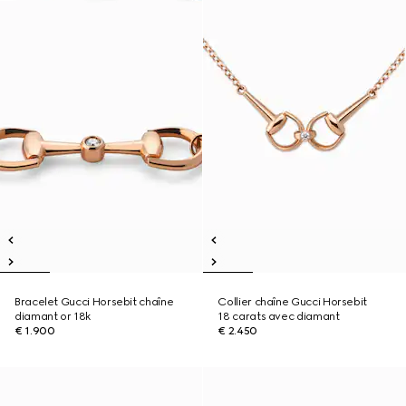
Bracelet Gucci Horsebit chaîne
Collier chaîne Gucci Horsebit
diamant or 18k
18 carats avec diamant
€ 1.900
€ 2.450