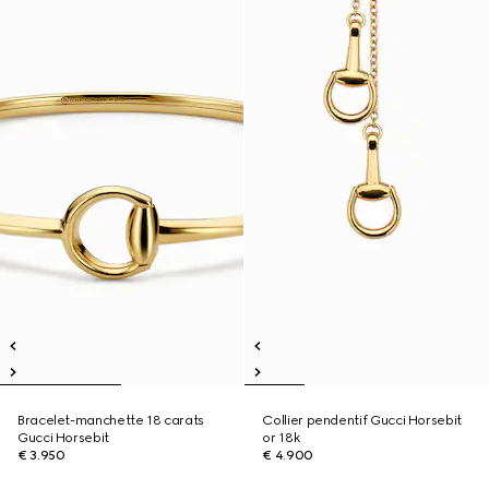
Bracelet-manchette 18 carats
Collier pendentif Gucci Horsebit
Gucci Horsebit
or 18k
€ 3.950
€ 4.900