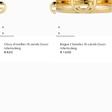
Clous d’oreilles 18 carats Gucci
Bague 2 bandes 18 carats Gucci
Interlocking
Interlocking
€ 820
€ 1.600