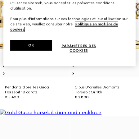
utiliser ce site web, vous acceptez les présentes conditions
d'utilisation.
Pour plus d'informations sur ces technologies et leur utilisation sur
ce site web, veuillez consulter notre
Politique en matière de
cookies
.
OK
PARAMÈTRES DES
COOKIES
Pendants d’oreilles Gucci
Clous D’oreilles Diamants
Horsebit 18 carats
Horsebit Or 18k
€ 5.400
€ 2.800