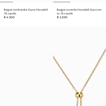
Bague contrariée Gucci Horsebit
Bague ouverte Horsebit Gucci en
18 carats
or 18 carats
€ 4.500
€ 2.200