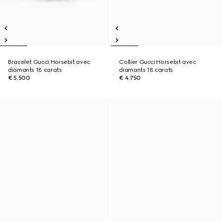
Bracelet Gucci Horsebit avec
Collier Gucci Horsebit avec
diamants 18 carats
diamants 18 carats
€ 5.500
€ 4.750