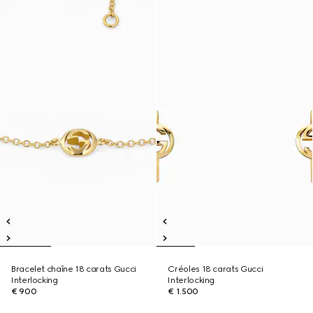
Bracelet chaîne 18 carats Gucci
Créoles 18 carats Gucci
Interlocking
Interlocking
€ 900
€ 1.500