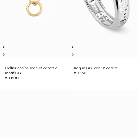
Collier chaîne Icon 18 carats à
Bague GG Icon 18 carats
motif GG
€ 1.150
€ 1.800