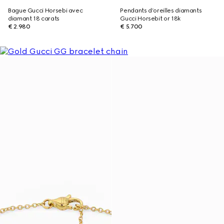
Bague Gucci Horsebi avec
Pendants d’oreilles diamants
diamant 18 carats
Gucci Horsebit or 18k
€ 2.980
€ 5.700