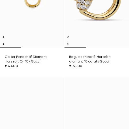
Collier Pendentif Diamant
Bague contrarié Horsebit
Horsebit Or 18k Gucci
diamant 18 carats Gucci
€ 4.600
€ 6.500