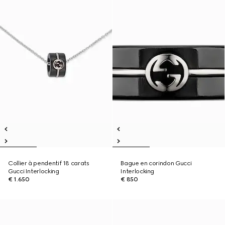
Collier à pendentif 18 carats
Bague en corindon Gucci
Gucci Interlocking
Interlocking
€ 1.650
€ 850