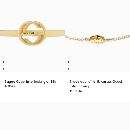
Bague Gucci Interlocking or 18k
Bracelet chaîne 18 carats Gucci
€ 950
Interlocking
€ 1.300