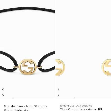
RUPTURE DE STOCK EN LIGNE
Bracelet avec charm 18 carats
Clous Gucci Interlocking or 18k
Gucci Interlocking