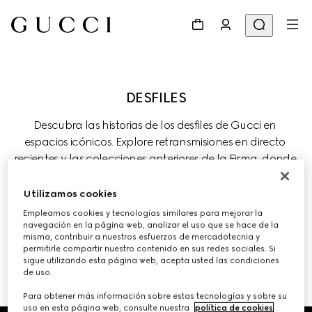
Descubra las historias de los desfiles de Gucci en 
espacios icónicos. Explore retransmisiones en directo 
recientes y las colecciones anteriores de la Firma, donde 
la tradición evoluciona a través de la innovación 
creativa.
Utilizamos cookies
Empleamos cookies y tecnologías similares para mejorar la
navegación en la página web, analizar el uso que se hace de la
misma, contribuir a nuestros esfuerzos de mercadotecnia y
permitirle compartir nuestro contenido en sus redes sociales. Si
sigue utilizando esta página web, acepta usted las condiciones
DESFILES Y EVENTOS ANTERIORES 
de uso.
Para obtener más información sobre estas tecnologías y sobre su
uso en esta página web, consulte nuestra
política de cookies
.