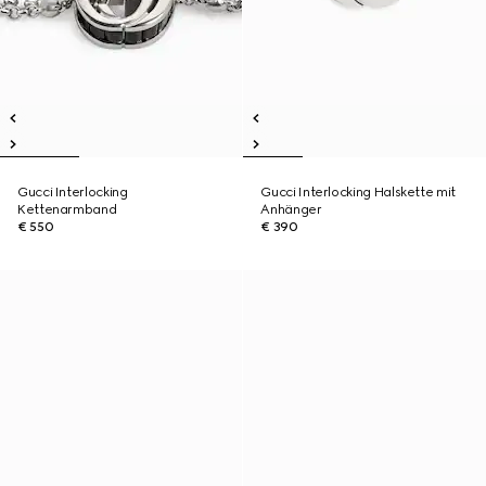
Gucci Interlocking
Gucci Interlocking Halskette mit
Kettenarmband
Anhänger
€ 550
€ 390