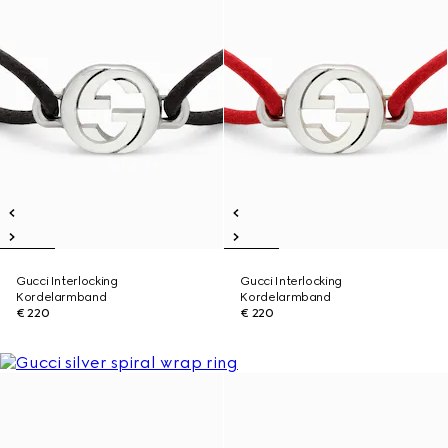
Gucci Interlocking
Gucci Interlocking
Kordelarmband
Kordelarmband
€ 220
€ 220