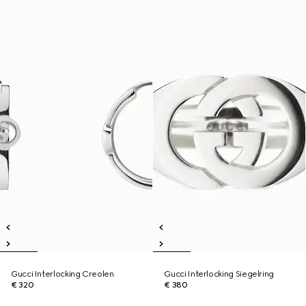
Gucci Interlocking Creolen
Gucci Interlocking Siegelring
€ 320
€ 380