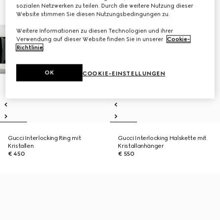
sozialen Netzwerken zu teilen. Durch die weitere Nutzung dieser
Website stimmen Sie diesen Nutzungsbedingungen zu.
Weitere Informationen zu diesen Technologien und ihrer
Verwendung auf dieser Website finden Sie in unserer
Cookie-
Richtlinie
.
OK
COOKIE-EINSTELLUNGEN
Gucci Interlocking Ring mit
Gucci Interlocking Halskette mit
Kristallen
Kristallanhänger
€ 450
€ 550