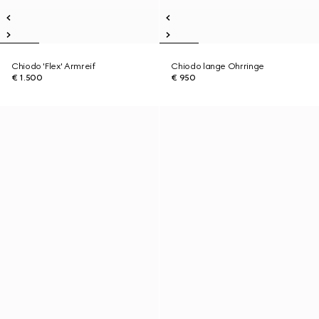
Chiodo 'Flex' Armreif
Chiodo lange Ohrringe
€ 1.500
€ 950