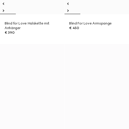
Blind for Love Halskette mit
Blind For Love Armspange
Anhänger
€ 450
€ 390