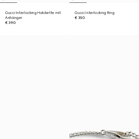
Gucci Interlocking Halskette mit
Gucci Interlocking Ring
Anhänger
€ 350
€ 390