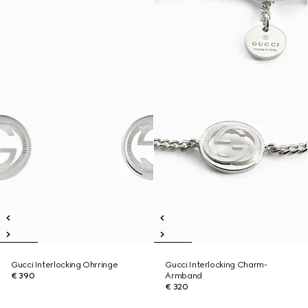
Gucci Interlocking Ohrringe
Gucci Interlocking Charm-
€ 390
Armband
€ 320