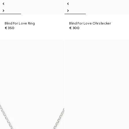
Blind For Love Ring
Blind For Love Ohrstecker
€ 350
€ 300