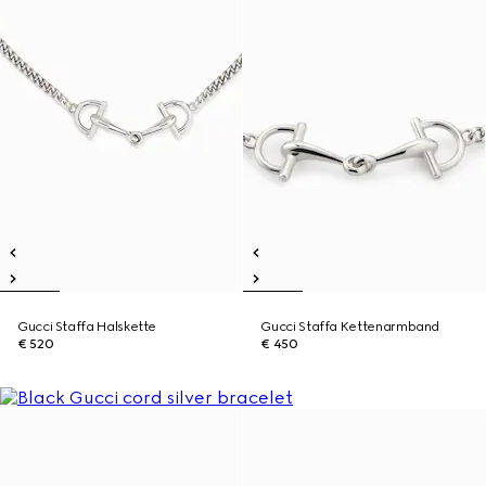
Gucci Staffa Halskette
Gucci Staffa Kettenarmband
€ 520
€ 450