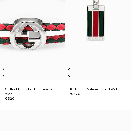
Geflochtenes Lederarmband mit
Kette mit Anhänger und Web
Web
€ 420
€ 320