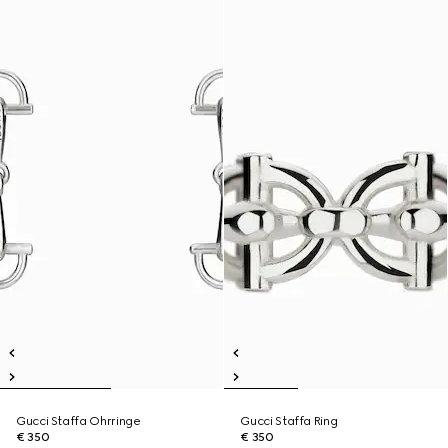
Gucci Staffa Ohrringe
Gucci Staffa Ring
€ 350
€ 350