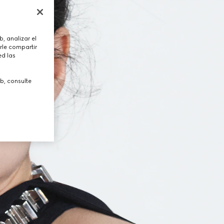
, analizar el
rle compartir
ed las
b, consulte