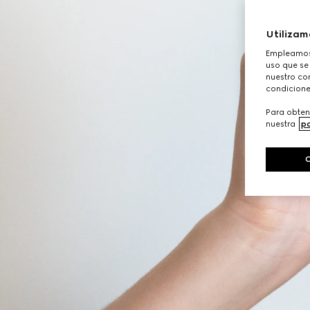
Utilizam
Empleamos 
uso que se
nuestro con
condicione
Para obten
nuestra
po