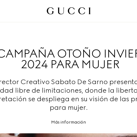
 CAMPAÑA OTOÑO INVI
2024 PARA MUJER
irector Creativo Sabato De Sarno present
idad libre de limitaciones, donde la libert
retación se despliega en su visión de las 
para mujer.
Más información