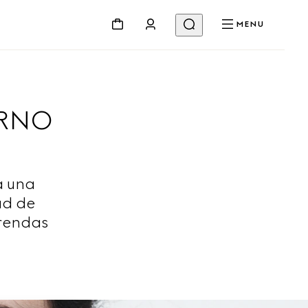
MENU
ERNO
a una
ad de
prendas