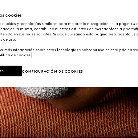
os cookies
cookies y tecnologías similares para mejorar la navegación en la página web
 hace de la misma, contribuir a nuestros esfuerzos de mercadotecnia y permiti
tenido en sus redes sociales. Si sigue utilizando esta página web, acepta ust
s de uso.
er más información sobre estas tecnologías y sobre su uso en esta página we
lítica de cookies
.
OK
CONFIGURACIÓN DE COOKIES