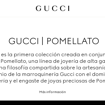
GUCCI | POMELLATO
 es la primera colección creada en conju
 Pomellato, una línea de joyería de alta 
una filosofía compartida sobre la artesanía
io de la marroquinería Gucci con el domi
ría y el engaste de joyas preciosas de Po
Más información