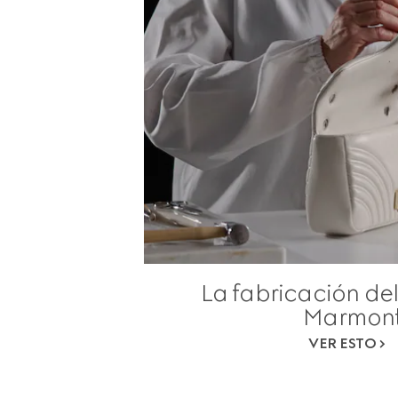
La fabricación de
Marmon
VER ESTO