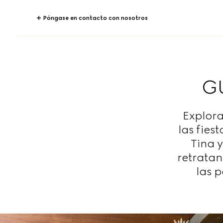
Póngase en contacto con nosotros
G
Explora
las fies
Tina 
retratan
las 