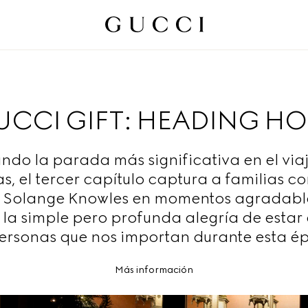
UCCI GIFT: HEADING H
ndo la parada más significativa en el via
tas, el tercer capítulo captura a familias c
y Solange Knowles en momentos agradabl
 la simple pero profunda alegría de estar
personas que nos importan durante esta é
Más información