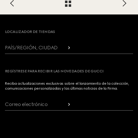
Footer
LOCALIZADOR DE TIENDAS
PAÍS/REGIÓN, CIUDAD
REGÍSTRESE PARA RECIBIR LAS NOVEDADES DE GUCCI
Reciba actualizaciones exclusivas sobre el lanzamiento de la colección,
comunicaciones personalizadas y las últimas noticias de la Firma.
Correo electrónico