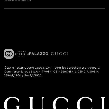
SERVICIOS GUCCI
© 2016 - 2025 Guccio Gucci S.p.A. - Todos los derechos reservados. G
Commerce Europe S.p.A. - IT VAT nr 05142860484. LICENCIA SIAE N.
2294/I/1936 y 5647/I/1936