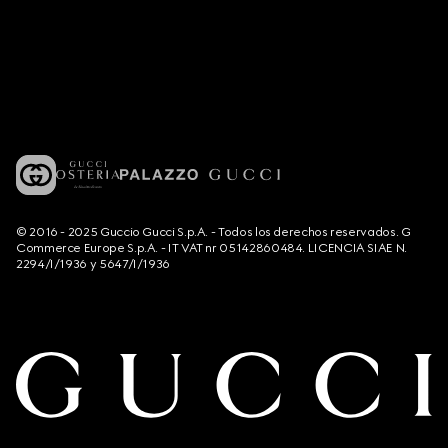
© 2016 - 2025 Guccio Gucci S.p.A. - Todos los derechos reservados. G
Commerce Europe S.p.A. - IT VAT nr 05142860484. LICENCIA SIAE N.
2294/I/1936 y 5647/I/1936