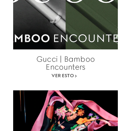
Gucci | Bamboo
Encounters
VER ESTO