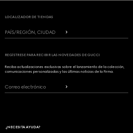
Footer
LOCALIZADOR DE TIENDAS
PAÍS/REGIÓN, CIUDAD
REGÍSTRESE PARA RECIBIR LAS NOVEDADES DE GUCCI
Reciba actualizaciones exclusivas sobre el lanzamiento de la colección,
comunicaciones personalizadas y las últimas noticias de la Firma.
Correo electrónico
¿NECESITA AYUDA?