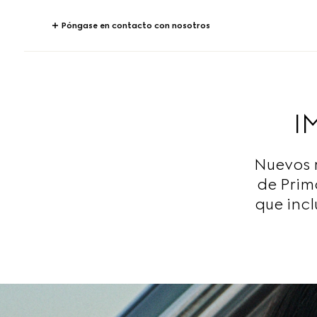
Póngase en contacto con nosotros
I
Nuevos 
de Prim
que inc