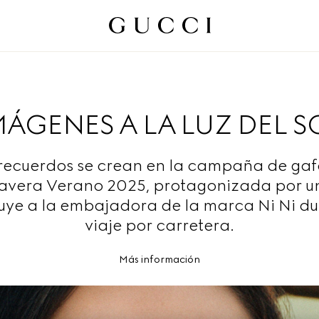
MÁGENES A LA LUZ DEL 
recuerdos se crean en la campaña de gaf
avera Verano 2025, protagonizada por u
luye a la embajadora de la marca Ni Ni du
viaje por carretera.
Más información