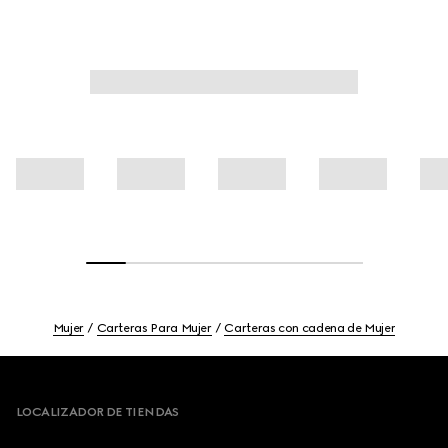
Mujer
Carteras Para Mujer
Carteras con cadena de Mujer
Footer
LOCALIZADOR DE TIENDAS