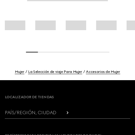
Mujer
La Selección de viaje Para Mujer
Accesorios de Mujer
Footer
LOCALIZADOR DE TIENDAS
PAÍS/REGIÓN, CIUDAD