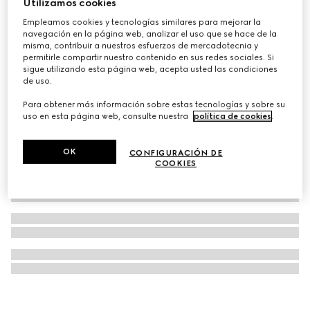
Utilizamos cookies
Pegatinas de bolsos Gucci para equipaje
Empleamos cookies y tecnologías similares para mejorar la
navegación en la página web, analizar el uso que se hace de la
€ 50
misma, contribuir a nuestros esfuerzos de mercadotecnia y
permitirle compartir nuestro contenido en sus redes sociales. Si
sigue utilizando esta página web, acepta usted las condiciones
de uso.
Para obtener más información sobre estas tecnologías y sobre su
uso en esta página web, consulte nuestra
política de cookies
.
OK
CONFIGURACIÓN DE
COOKIES