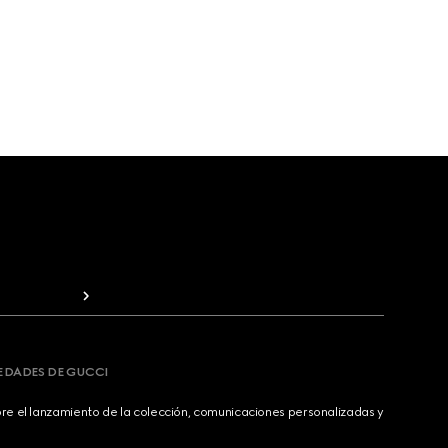
VEDADES DE GUCCI
bre el lanzamiento de la colección, comunicaciones personalizadas y