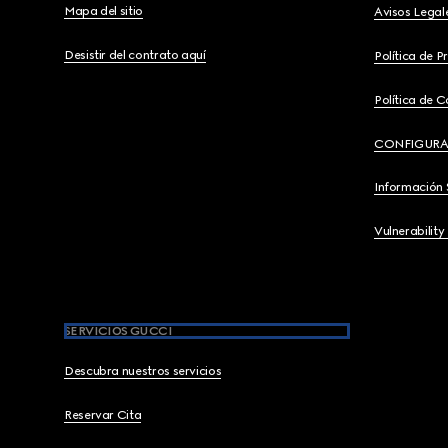
Mapa del sitio
Avisos Legal
Desistir del contrato aquí
Política de P
Política de C
CONFIGURA
Información 
Vulnerability
SERVICIOS GUCCI
Descubra nuestros servicios
Reservar Cita