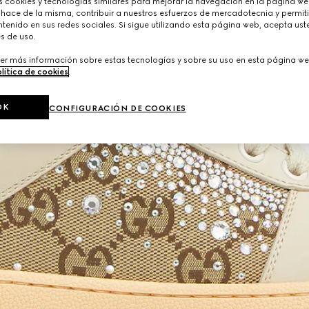
cookies y tecnologías similares para mejorar la navegación en la página web
 hace de la misma, contribuir a nuestros esfuerzos de mercadotecnia y permiti
tenido en sus redes sociales. Si sigue utilizando esta página web, acepta ust
s de uso.
er más información sobre estas tecnologías y sobre su uso en esta página we
lítica de cookies
.
OK
CONFIGURACIÓN DE COOKIES