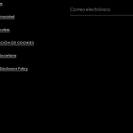
es
Correo electrónico
rivacidad
ookies
CIÓN DE COOKIES
Societaria
 Disclosure Policy