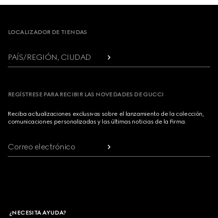
Footer
LOCALIZADOR DE TIENDAS
PAÍS/REGIÓN, CIUDAD
REGÍSTRESE PARA RECIBIR LAS NOVEDADES DE GUCCI
Reciba actualizaciones exclusivas sobre el lanzamiento de la colección,
comunicaciones personalizadas y las últimas noticias de la Firma.
Correo electrónico
¿NECESITA AYUDA?