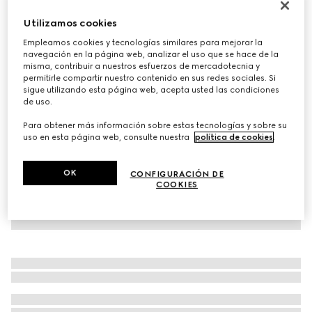
Zapatilla gruesa para mujer
Utilizamos cookies
€ 790
Empleamos cookies y tecnologías similares para mejorar la
Variaciones
piel metalizada plateada
navegación en la página web, analizar el uso que se hace de la
misma, contribuir a nuestros esfuerzos de mercadotecnia y
permitirle compartir nuestro contenido en sus redes sociales. Si
sigue utilizando esta página web, acepta usted las condiciones
de uso.
Para obtener más información sobre estas tecnologías y sobre su
uso en esta página web, consulte nuestra
política de cookies
.
OK
CONFIGURACIÓN DE
COOKIES