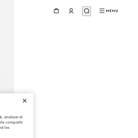
MENU
, analizar el
rle compartir
ed las