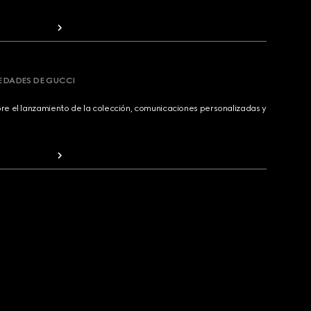
VEDADES DE GUCCI
bre el lanzamiento de la colección, comunicaciones personalizadas y