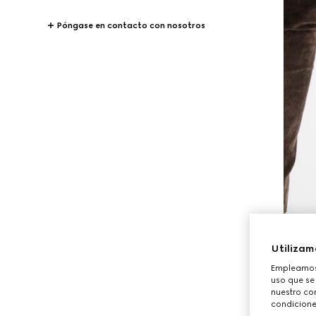
Póngase en contacto con nosotros
Utilizam
Empleamos 
uso que se
nuestro con
condicione