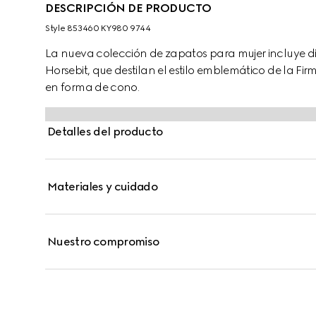
DESCRIPCIÓN DE PRODUCTO
Style ‎853460 KY980 9744
La nueva colección de zapatos para mujer incluye di
Horsebit, que destilan el estilo emblemático de la Fi
en forma de cono.
Detalles del producto
Materiales y cuidado
Nuestro compromiso