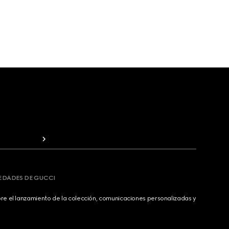
VEDADES DE GUCCI
bre el lanzamiento de la colección, comunicaciones personalizadas y