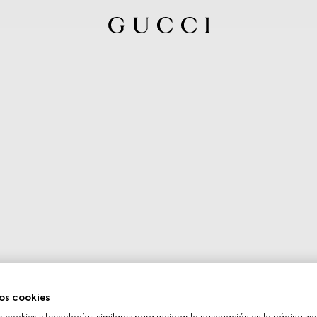
os cookies
cookies y tecnologías similares para mejorar la navegación en la página web