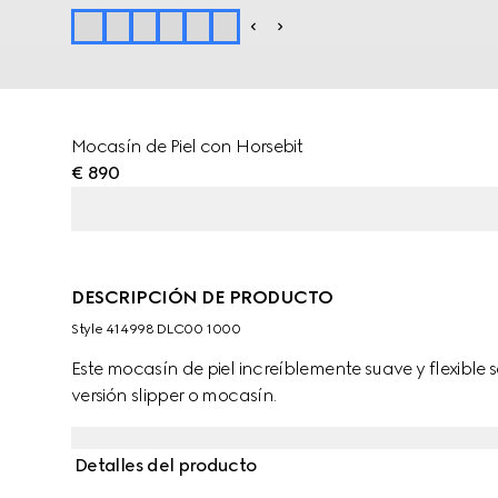
Mocasín de Piel con Horsebit
€ 890
DESCRIPCIÓN DE PRODUCTO
Style ‎414998 DLC00 1000
Este mocasín de piel increíblemente suave y flexible
versión slipper o mocasín.
Detalles del producto