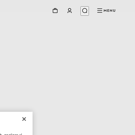
MENU
, analizar el