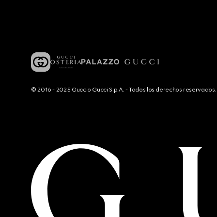
© 2016 - 2025 Guccio Gucci S.p.A. - Todos los derechos reservado