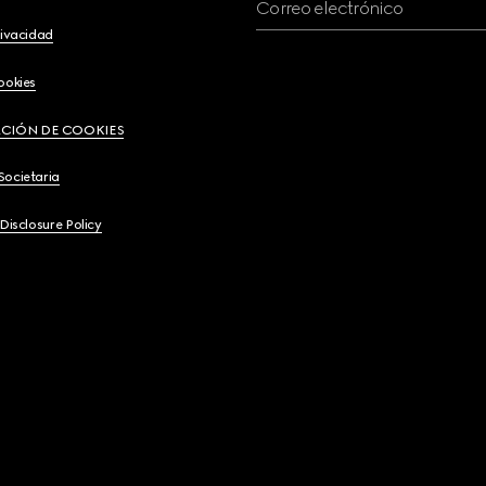
Correo electrónico
rivacidad
ookies
CIÓN DE COOKIES
Societaria
 Disclosure Policy