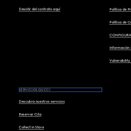
Desistir del contrato aquí
Política de P
Política de C
CONFIGURA
Información 
Vulnerability
SERVICIOS GUCCI
Descubra nuestros servicios
Reservar Cita
Collect In Store