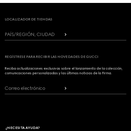
Footer
LOCALIZADOR DE TIENDAS
PAÍS/REGIÓN, CIUDAD
REGÍSTRESE PARA RECIBIR LAS NOVEDADES DE GUCCI
Reciba actualizaciones exclusivas sobre el lanzamiento de la colección,
comunicaciones personalizadas y las últimas noticias de la Firma.
Correo electrónico
¿NECESITA AYUDA?