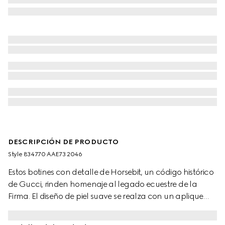
DESCRIPCIÓN DE PRODUCTO
Style ‎834770 AAE73 2046
Estos botines con detalle de Horsebit, un código histórico
de Gucci, rinden homenaje al legado ecuestre de la
Firma. El diseño de piel suave se realza con un aplique
dorado claro.