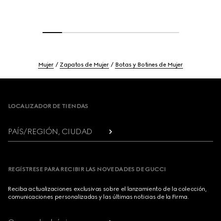
Mujer
Zapatos de Mujer
Botas y Botines de Mujer
Footer
LOCALIZADOR DE TIENDAS
PAÍS/REGIÓN, CIUDAD
REGÍSTRESE PARA RECIBIR LAS NOVEDADES DE GUCCI
Reciba actualizaciones exclusivas sobre el lanzamiento de la colección,
comunicaciones personalizadas y las últimas noticias de la Firma.