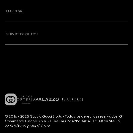
EMPRESA
SERVICIOS GUCCI
© 2016 - 2025 Guccio Gucci S.p.A. - Todos los derechos reservados. G
Commerce Europe S.p.A. - IT VAT nr 05142860484. LICENCIA SIAE N.
2294/I/1936 y 5647/I/1936