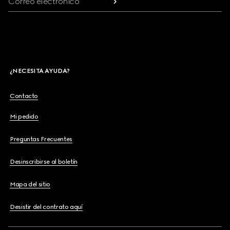
Correo electrónico
¿NECESITA AYUDA?
Contacto
Mi pedido
Preguntas Frecuentes
Desinscribirse al boletín
Mapa del sitio
Desistir del contrato aquí