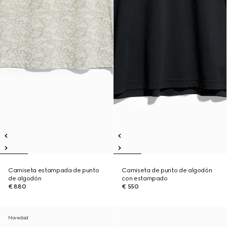
Camiseta estampada de punto
Camiseta de punto de algodón
de algodón
con estampado
€ 880
€ 550
Novedad