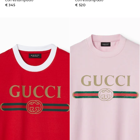
con estampado
con estampado
€ 345
€ 520