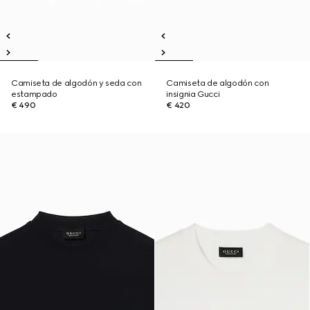
Camiseta de algodón y seda con
Camiseta de algodón con
estampado
insignia Gucci
€ 490
€ 420