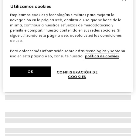
Utilizamos cookies
Camiseta de punto de algodón
€ 450
Empleamos cookies y tecnologías similares para mejorar la
navegación en la página web, analizar el uso que se hace de la
Variaciones
negro
misma, contribuir a nuestros esfuerzos de mercadotecnia y
permitirle compartir nuestro contenido en sus redes sociales. Si
sigue utilizando esta página web, acepta usted las condiciones
de uso.
Para obtener más información sobre estas tecnologías y sobre su
uso en esta página web, consulte nuestra
política de cookies
.
OK
CONFIGURACIÓN DE
COOKIES