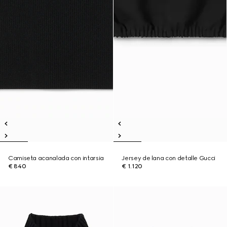
Camiseta acanalada con intarsia
Jersey de lana con detalle Gucci
€ 840
€ 1.120