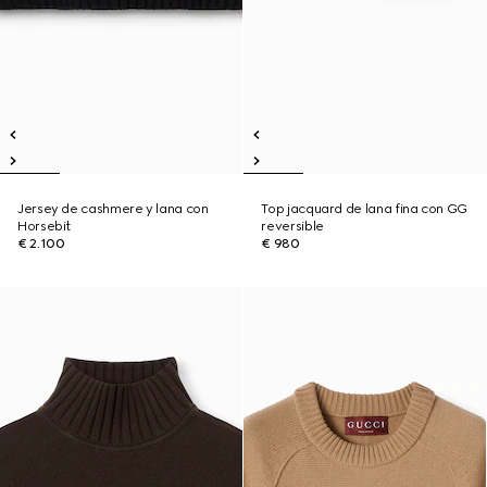
Jersey de cashmere y lana con
Top jacquard de lana fina con GG
Horsebit
reversible
€ 2.100
€ 980