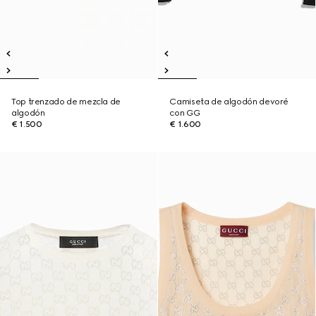
Top trenzado de mezcla de
Camiseta de algodón devoré
algodón
con GG
€ 1.500
€ 1.600