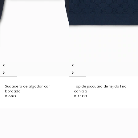
Sudadera de algodón con
Top de jacquard de tejido fino
bordado
con GG
€ 690
€ 1.100