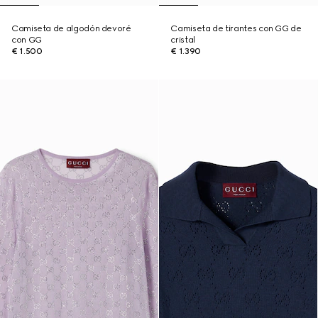
Camiseta de algodón devoré
Camiseta de tirantes con GG de
con GG
cristal
€ 1.500
€ 1.390