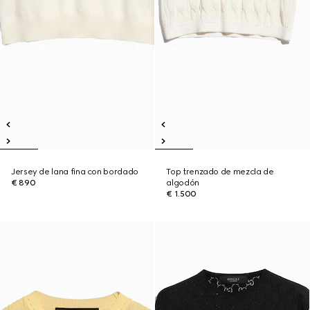
Jersey de lana fina con bordado
Top trenzado de mezcla de
€ 890
algodón
€ 1.500