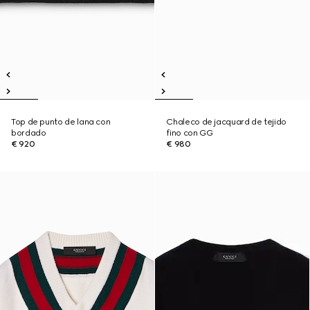
Top de punto de lana con
Chaleco de jacquard de tejido
bordado
fino con GG
€ 920
€ 980