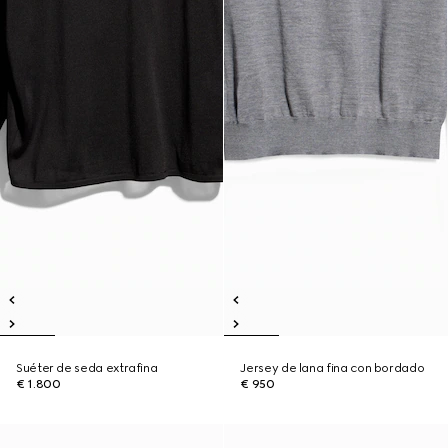
Suéter de seda extrafina
Jersey de lana fina con bordado
€ 1.800
€ 950