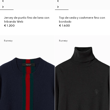
Jersey de punto fino de lana con
Top de seda y cashmere fino con
tribanda Web
bordado
€ 1.200
€ 1.600
Runway
Runway