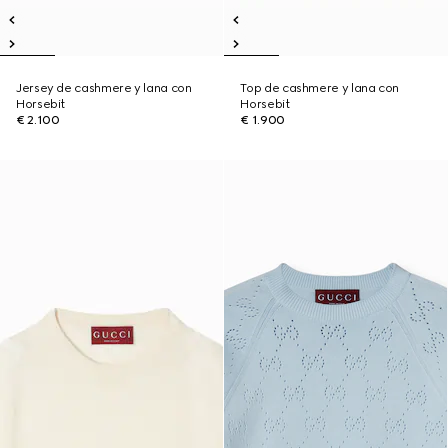
Jersey de cashmere y lana con
Top de cashmere y lana con
Horsebit
Horsebit
€ 2.100
€ 1.900