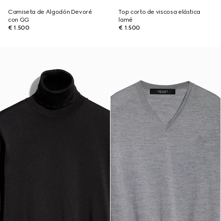
Camiseta de Algodón Devoré
Top corto de viscosa elástica
con GG
lamé
€ 1.500
€ 1.500