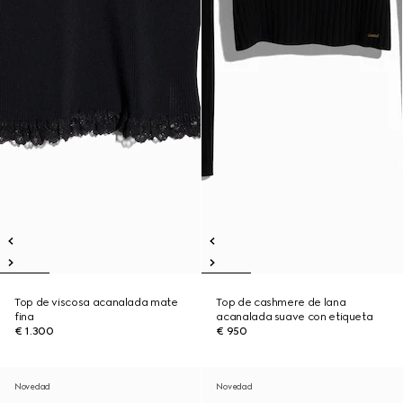
Top de viscosa acanalada mate
Top de cashmere de lana
fina
acanalada suave con etiqueta
€ 1.300
€ 950
Novedad
Novedad