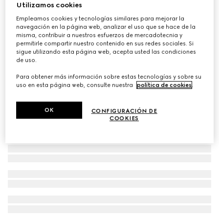
Utilizamos cookies
Top de cuello redondo de algodón con rombos
Empleamos cookies y tecnologías similares para mejorar la
€ 790
navegación en la página web, analizar el uso que se hace de la
misma, contribuir a nuestros esfuerzos de mercadotecnia y
permitirle compartir nuestro contenido en sus redes sociales. Si
sigue utilizando esta página web, acepta usted las condiciones
de uso.
Para obtener más información sobre estas tecnologías y sobre su
uso en esta página web, consulte nuestra
política de cookies
.
OK
CONFIGURACIÓN DE
COOKIES