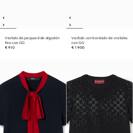
Vestido de jacquard de algodón
Vestido con bordado de cristales
fino con GG
con GG
€ 910
€ 1.900