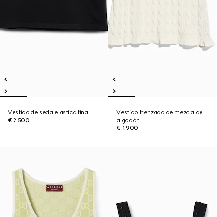
Vestido de seda elástica fina
Vestido trenzado de mezcla de
€ 2.500
algodón
€ 1.900