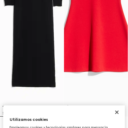
Utilizamos cookies
Vestido de lana de punto de
Vestido de viscosa mate fina
Empleamos cookies y tecnologías similares para mejorar la