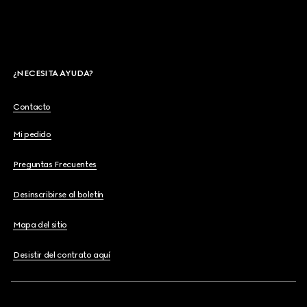
¿NECESITA AYUDA?
Contacto
Mi pedido
Preguntas Frecuentes
Desinscribirse al boletín
Mapa del sitio
Desistir del contrato aquí