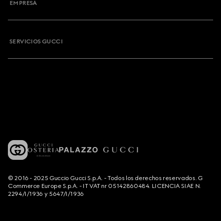
EMPRESA
SERVICIOS GUCCI
© 2016 - 2025 Guccio Gucci S.p.A. - Todos los derechos reservados. G
Commerce Europe S.p.A. - IT VAT nr 05142860484. LICENCIA SIAE N.
2294/I/1936 y 5647/I/1936