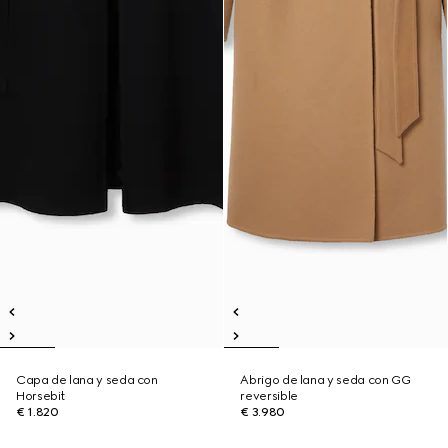
Capa de lana y seda con
Abrigo de lana y seda con GG
Horsebit
reversible
€ 1.820
€ 3.980