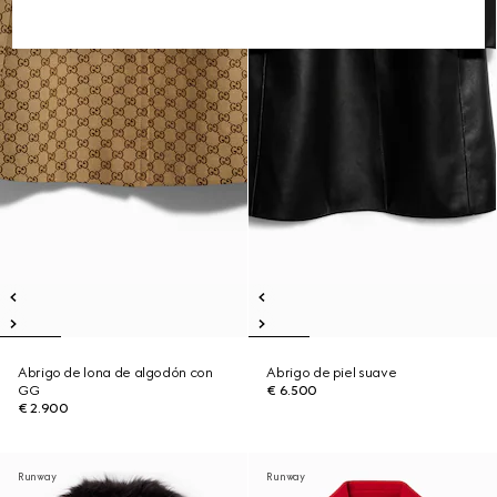
Abrigo de lona de algodón con
Abrigo de piel suave
GG
€ 6.500
€ 2.900
Runway
Runway