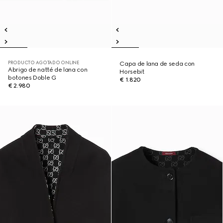
PRODUCTO AGOTADO ONLINE
Capa de lana de seda con
Abrigo de natté de lana con
Horsebit
botones Doble G
€ 1.820
€ 2.980