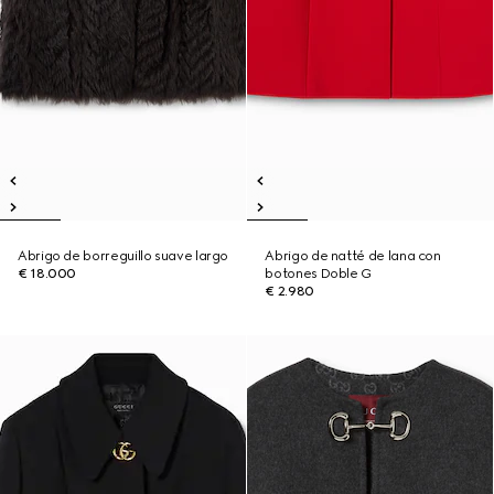
Abrigo de borreguillo suave largo
Abrigo de natté de lana con
€ 18.000
botones Doble G
€ 2.980