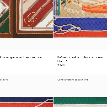
d de sarga de seda estampada
Pañuelo cuadrado de seda con esta
Marmi'
€ 530
xclusiva
Cannes y online en exclusiva