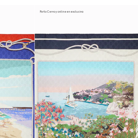
Porto Cervo y online en exclusiva