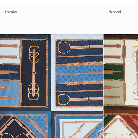
Novedad
Novedad