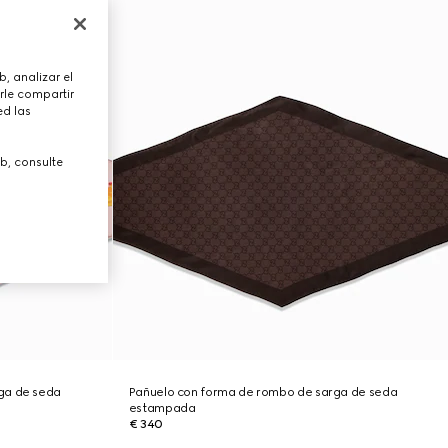
, analizar el
rle compartir
ed las
b, consulte
ga de seda
Pañuelo con forma de rombo de sarga de seda
estampada
€ 340