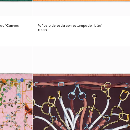
do 'Cannes'
Pañuelo de seda con estampado 'Ibiza'
€ 530