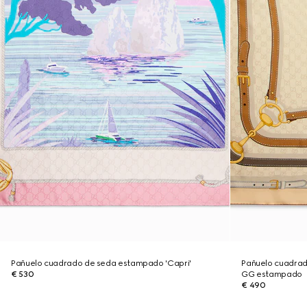
Pañuelo cuadrado de seda estampado 'Capri'
Pañuelo cuadrad
€ 530
GG estampado
€ 490