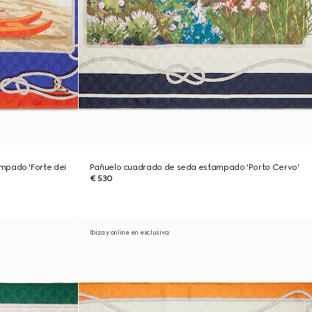
mpado 'Forte dei
Pañuelo cuadrado de seda estampado 'Porto Cervo'
€ 530
Ibiza y online en exclusiva