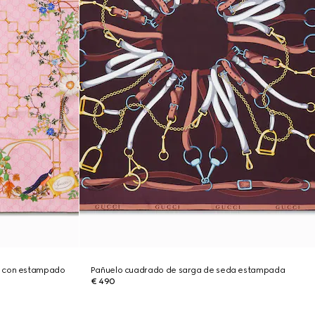
a con estampado
Pañuelo cuadrado de sarga de seda estampada
€ 490