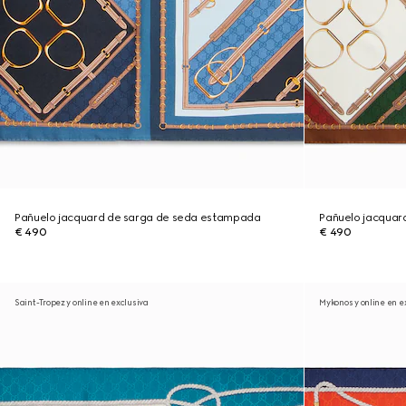
Pañuelo jacquard de sarga de seda estampada
Pañuelo jacquar
€ 490
€ 490
Saint-Tropez y online en exclusiva
Mykonos y online en e