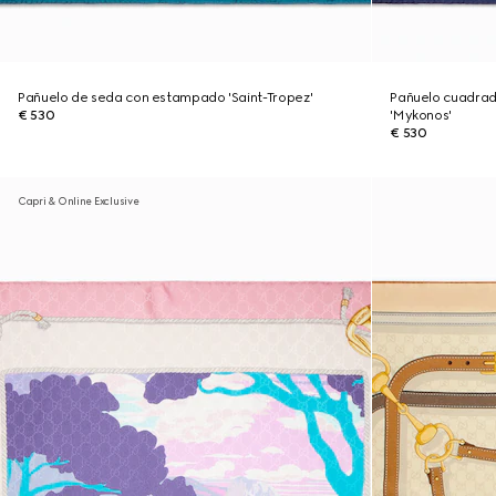
Pañuelo de seda con estampado 'Saint-Tropez'
Pañuelo cuadra
€ 530
'Mykonos'
€ 530
Capri & Online Exclusive