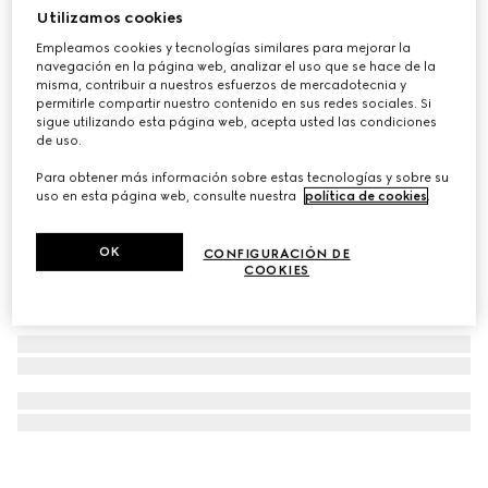
Utilizamos cookies
Pañuelo cuadrado de sarga de seda estampada
Empleamos cookies y tecnologías similares para mejorar la
€ 490
navegación en la página web, analizar el uso que se hace de la
misma, contribuir a nuestros esfuerzos de mercadotecnia y
permitirle compartir nuestro contenido en sus redes sociales. Si
sigue utilizando esta página web, acepta usted las condiciones
de uso.
Para obtener más información sobre estas tecnologías y sobre su
uso en esta página web, consulte nuestra
política de cookies
.
OK
CONFIGURACIÓN DE
COOKIES