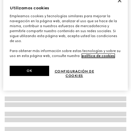
Bufanda de lana con GG
Utilizamos cookies
€ 390
Empleamos cookies y tecnologías similares para mejorar la
navegación en la página web, analizar el uso que se hace de la
Variaciones
gris
misma, contribuir a nuestros esfuerzos de mercadotecnia y
permitirle compartir nuestro contenido en sus redes sociales. Si
sigue utilizando esta página web, acepta usted las condiciones
de uso.
Para obtener más información sobre estas tecnologías y sobre su
uso en esta página web, consulte nuestra
política de cookies
.
OK
CONFIGURACIÓN DE
COOKIES