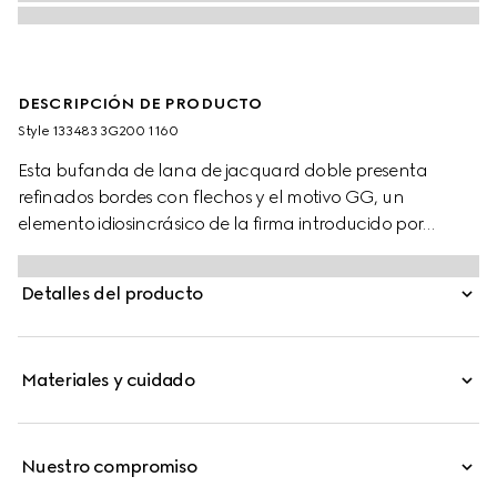
DESCRIPCIÓN DE PRODUCTO
Style ‎133483 3G200 1160
Esta bufanda de lana de jacquard doble presenta
refinados bordes con flechos y el motivo GG, un
elemento idiosincrásico de la firma introducido por
primera vez en los años 70.
Detalles del producto
Materiales y cuidado
Nuestro compromiso