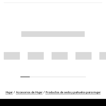
Mujer
Accesorios de Mujer
Productos de seda y pañuelos para mujer
Footer