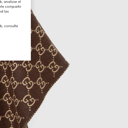
, analizar el
rle compartir
ed las
b, consulte