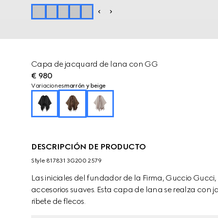
Capa de jacquard de lana con GG
€ 980
Variaciones
marrón y beige
DESCRIPCIÓN DE PRODUCTO
Style ‎817831 3G200 2579
Las iniciales del fundador de la Firma, Guccio Gucci
accesorios suaves. Esta capa de lana se realza con
ribete de flecos.