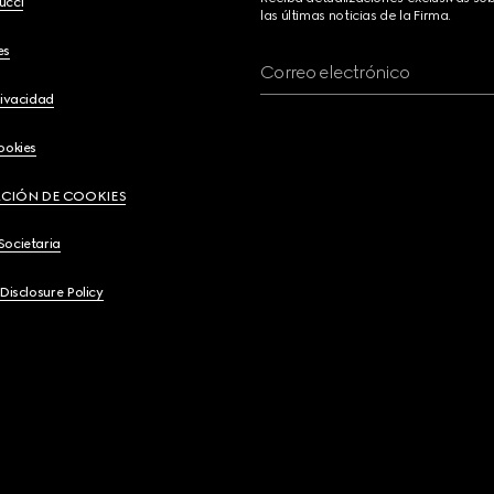
ucci
las últimas noticias de la Firma.
es
Correo electrónico
rivacidad
ookies
CIÓN DE COOKIES
Societaria
 Disclosure Policy