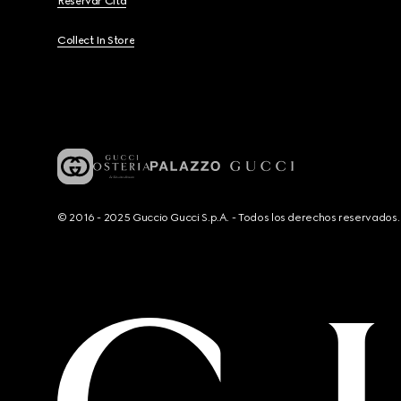
Reservar Cita
Collect In Store
© 2016 - 2025 Guccio Gucci S.p.A. - Todos los derechos reservado